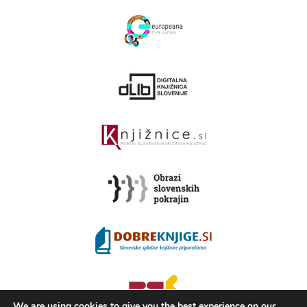
We are using cookies to give you the best experience on our