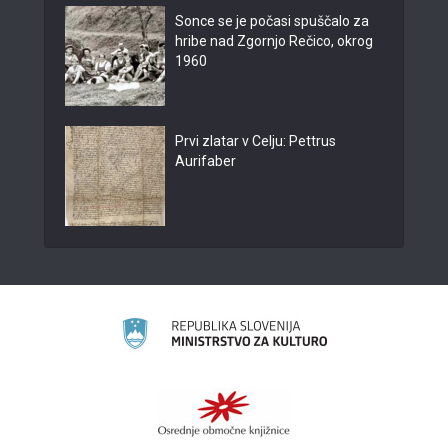
Sonce se je počasi spuščalo za
hribe nad Zgornjo Rečico, okrog
1960
Prvi zlatar v Celju: Pettrus
Aurifaber