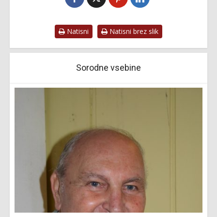
Natisni
Natisni brez slik
Sorodne vsebine