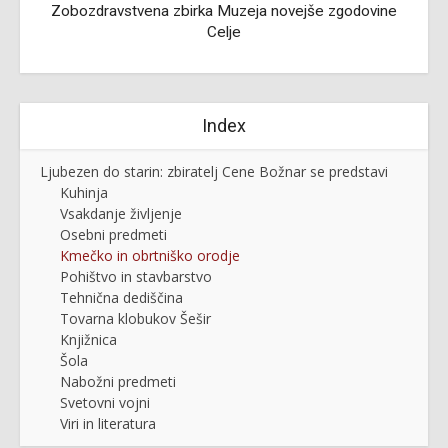
Zobozdravstvena zbirka Muzeja novejše zgodovine
Celje
Index
Ljubezen do starin: zbiratelj Cene Božnar se predstavi
Kuhinja
Vsakdanje življenje
Osebni predmeti
Kmečko in obrtniško orodje
Pohištvo in stavbarstvo
Tehnična dediščina
Tovarna klobukov Šešir
Knjižnica
Šola
Nabožni predmeti
Svetovni vojni
Viri in literatura