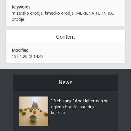
Keywords
mizarsko orodje, kmečko orodje, MERILNA TEHNIKA,
orodje
Content
Modified
13.01.2022 14:43
News
"Prehajanja" Ane Haberman na
ogled v Koroški osrednji
knjižnici