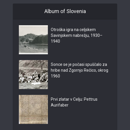
Album of Slovenia
Otroška igra na celjskem
Savinjskem nabrežju, 1930–
1940
Sonce se je počasi spuščalo za
hribe nad Zgornjo Rečico, okrog
1960
Prvi zlatar v Celju: Pettrus
Aurifaber