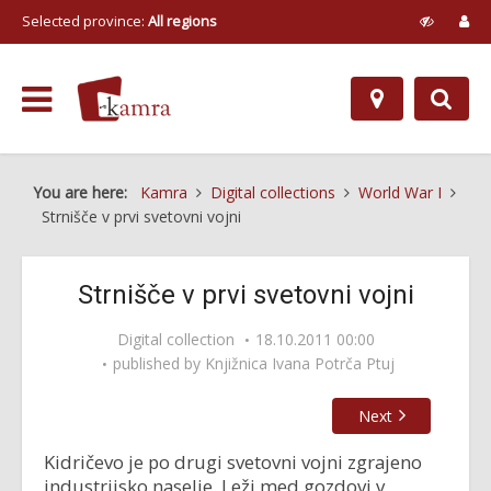
Selected province:
All regions
You are here:
Kamra
Digital collections
World War I
Strnišče v prvi svetovni vojni
Strnišče v prvi svetovni vojni
Digital collection
18.10.2011 00:00
published by
Knjižnica Ivana Potrča Ptuj
Next
Kidričevo je po drugi svetovni vojni zgrajeno
industrijsko naselje. Leži med gozdovi v