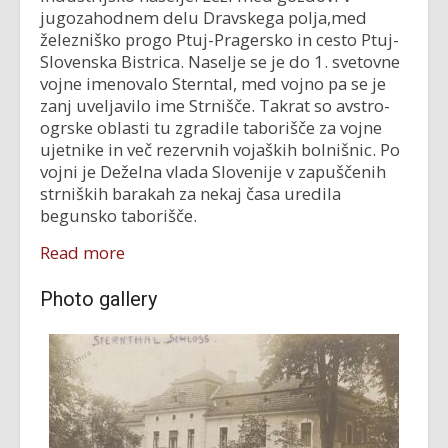
jugozahodnem delu Dravskega polja,med
železniško progo Ptuj-Pragersko in cesto Ptuj-
Slovenska Bistrica. Naselje se je do 1. svetovne
vojne imenovalo Sterntal, med vojno pa se je
zanj uveljavilo ime Strnišče. Takrat so avstro-
ogrske oblasti tu zgradile taborišče za vojne
ujetnike in več rezervnih vojaških bolnišnic. Po
vojni je Deželna vlada Slovenije v zapuščenih
strniških barakah za nekaj časa uredila
begunsko taborišče.
Read more
Photo gallery