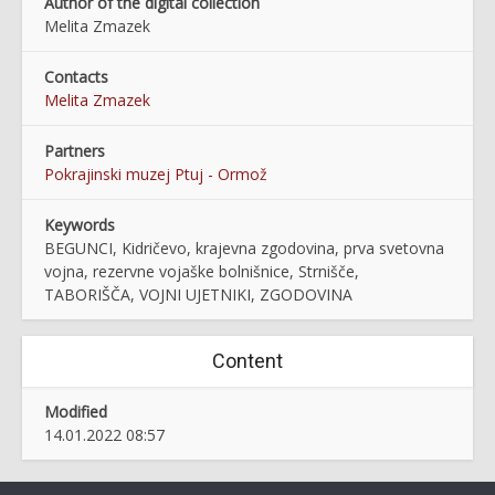
Author of the digital collection
Melita Zmazek
Contacts
Melita Zmazek
Partners
Pokrajinski muzej Ptuj - Ormož
Keywords
BEGUNCI, Kidričevo, krajevna zgodovina, prva svetovna
vojna, rezervne vojaške bolnišnice, Strnišče,
TABORIŠČA, VOJNI UJETNIKI, ZGODOVINA
Content
Modified
14.01.2022 08:57