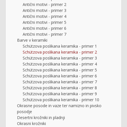
Antični motivi - primer 2
Antični motivi - primer 3
Antični motivi - primer 4
Antični motivi - primer 5
Antični motivi - primer 6
Antični motivi - primer 7
Barve v keramiki
Schützova poslikana keramika - primer 1
Schützova poslikana keramika - primer 2
Schützova poslikana keramika - primer 3
Schützova poslikana keramika - primer 4
Schützova poslikana keramika - primer 5
Schützova poslikana keramika - primer 6
Schützova poslikana keramika - primer 7
Schützova poslikana keramika - primer 8
Schützova poslikana keramika - primer 9
Schützova poslikana keramika - primer 10
Okrasne posode in vaze ter namizno in pivsko
posodje
Desertni krožniki in pladnji
Okrasni krožniki