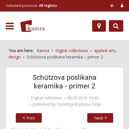
Selected province:
All regions
You are here:
Kamra
Digital collections
applied arts,
design
Schützova poslikana keramika – primer 2
Schützova poslikana
keramika - primer 2
Digital collection
08.09.2010 10:06
published by
Osrednja knjižnica Celje
Prev
Next