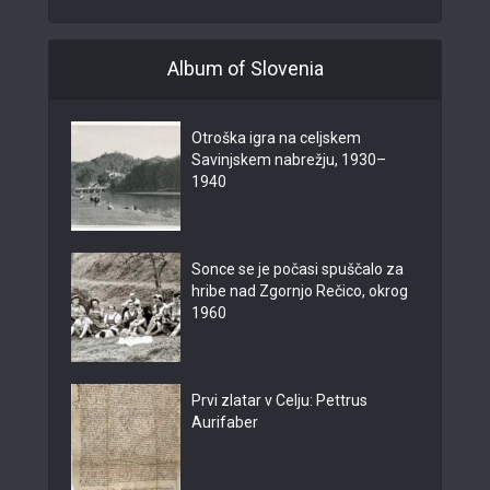
Album of Slovenia
Otroška igra na celjskem
Savinjskem nabrežju, 1930–
1940
Sonce se je počasi spuščalo za
hribe nad Zgornjo Rečico, okrog
1960
Prvi zlatar v Celju: Pettrus
Aurifaber