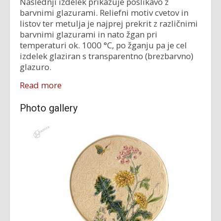
Naslednji izdelek prikazuje poslikavo z
barvnimi glazurami. Reliefni motiv cvetov in
listov ter metulja je najprej prekrit z različnimi
barvnimi glazurami in nato žgan pri
temperaturi ok. 1000 °C, po žganju pa je cel
izdelek glaziran s transparentno (brezbarvno)
glazuro.
Read more
Photo gallery