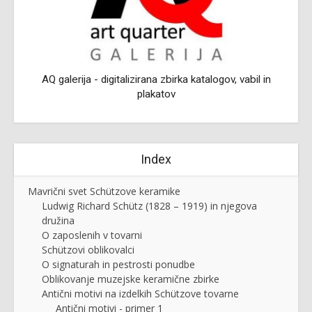
AQ galerija - digitalizirana zbirka katalogov, vabil in
plakatov
Index
Mavrični svet Schützove keramike
Ludwig Richard Schütz (1828 – 1919) in njegova
družina
O zaposlenih v tovarni
Schützovi oblikovalci
O signaturah in pestrosti ponudbe
Oblikovanje muzejske keramične zbirke
Antični motivi na izdelkih Schützove tovarne
Antični motivi - primer 1