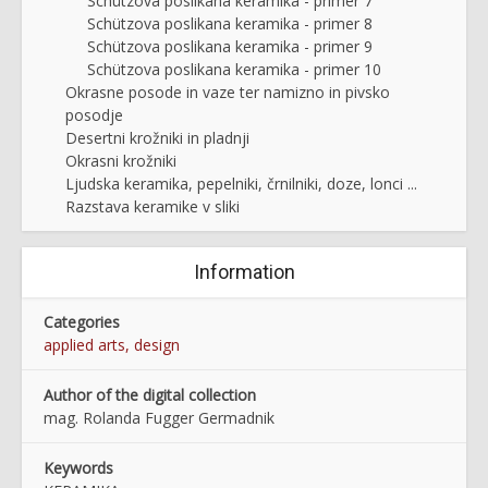
Schützova poslikana keramika - primer 7
Schützova poslikana keramika - primer 8
Schützova poslikana keramika - primer 9
Schützova poslikana keramika - primer 10
Okrasne posode in vaze ter namizno in pivsko
posodje
Desertni krožniki in pladnji
Okrasni krožniki
Ljudska keramika, pepelniki, črnilniki, doze, lonci ...
Razstava keramike v sliki
Information
Categories
applied arts, design
Author of the digital collection
mag. Rolanda Fugger Germadnik
Keywords