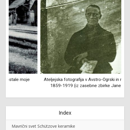
Ateljejska fotografija v Avstro-Ogrski in na Slovenskem
1859-1919 (iz zasebne zbirke Janeza Osetiča)
Index
Mavrični svet Schützove keramike