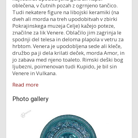
oblečena, v čutnih pozah z ogrnjeno tančico.
Tudi nekatere figure na libojski keramiki (na
dveh ali morda na treh upodobitvah v zbirki
Pokrajinskega muzeja Celje) kažejo poteze,
značilne za lik Venere. Oblačilo jim zagrinja le
spodnji del telesa in deloma plapola v vetru za
hrbtom. Venera je upodobljena sede ali kleče,
družbo pa ji dela krilati deček, morda Amor, in
jo zabava med njeno toaleto. Rimski deški bog
ljubezni, poimenovan tudi Kupido, je bil sin
Venere in Vulkana.
Read more
Photo gallery