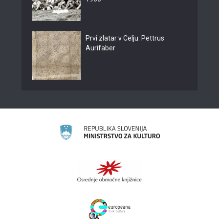
Prvi zlatar v Celju: Pettrus
Aurifaber