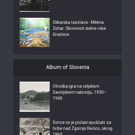
Slikarska razstava - Milena
Žohar: Skrivnosti doline reke
Gračnice
Album of Slovenia
Otroška igra na celjskem
Savinjskem nabrežju, 1930–
1940
Sonce se je počasi spuščalo za
hribe nad Zgornjo Rečico, okrog
1960