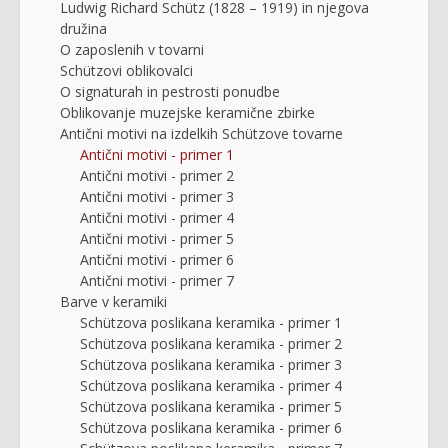
Ludwig Richard Schütz (1828 – 1919) in njegova
družina
O zaposlenih v tovarni
Schützovi oblikovalci
O signaturah in pestrosti ponudbe
Oblikovanje muzejske keramične zbirke
Antični motivi na izdelkih Schützove tovarne
Antični motivi - primer 1
Antični motivi - primer 2
Antični motivi - primer 3
Antični motivi - primer 4
Antični motivi - primer 5
Antični motivi - primer 6
Antični motivi - primer 7
Barve v keramiki
Schützova poslikana keramika - primer 1
Schützova poslikana keramika - primer 2
Schützova poslikana keramika - primer 3
Schützova poslikana keramika - primer 4
Schützova poslikana keramika - primer 5
Schützova poslikana keramika - primer 6