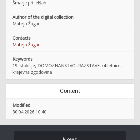
Šmarje pri Jelšah
Author of the digital collection
Mateja Žagar
Contacts
Mateja Žagar
Keywords
19. stoletje, DOMOZNANSTVO, RAZSTAVE, obletnice,
krajevna zgodovina
Content
Modified
30.04.2026 10:40
News