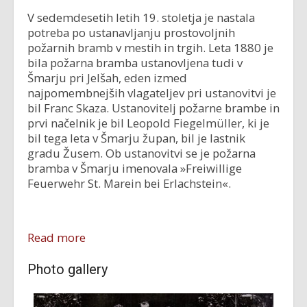
V sedemdesetih letih 19. stoletja je nastala
potreba po ustanavljanju prostovoljnih
požarnih bramb v mestih in trgih. Leta 1880 je
bila požarna bramba ustanovljena tudi v
Šmarju pri Jelšah, eden izmed
najpomembnejših vlagateljev pri ustanovitvi je
bil Franc Skaza. Ustanovitelj požarne brambe in
prvi načelnik je bil Leopold Fiegelmüller, ki je
bil tega leta v Šmarju župan, bil je lastnik
gradu Žusem. Ob ustanovitvi se je požarna
bramba v Šmarju imenovala »Freiwillige
Feuerwehr St. Marein bei Erlachstein«.
Read more
Photo gallery