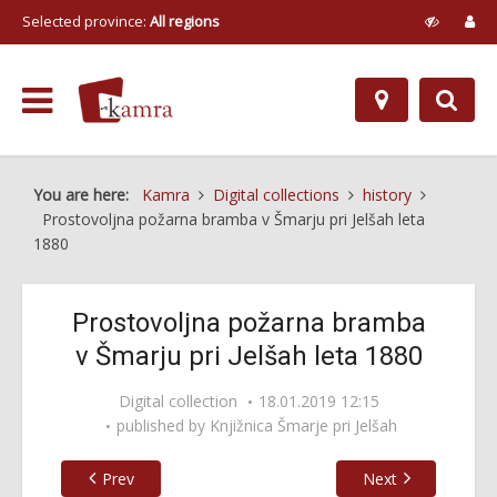
Selected province:
All regions
You are here:
Kamra
Digital collections
history
Prostovoljna požarna bramba v Šmarju pri Jelšah leta
1880
Prostovoljna požarna bramba
v Šmarju pri Jelšah leta 1880
Digital collection
18.01.2019 12:15
published by
Knjižnica Šmarje pri Jelšah
Prev
Next