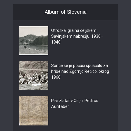
Album of Slovenia
Otroška igra na celjskem
Savinjskem nabrežju, 1930–
1940
Sonce se je počasi spuščalo za
hribe nad Zgornjo Rečico, okrog
1960
Prvi zlatar v Celju: Pettrus
Aurifaber