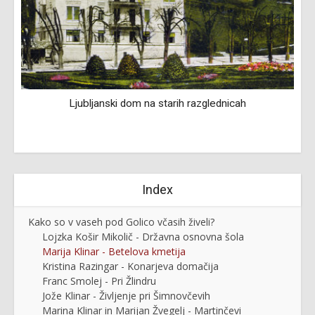
Ljubljanski dom na starih razglednicah
e
Index
Kako so v vaseh pod Golico včasih živeli?
Lojzka Košir Mikolič - Državna osnovna šola
Marija Klinar - Betelova kmetija
Kristina Razingar - Konarjeva domačija
Franc Smolej - Pri Žlindru
Jože Klinar - Življenje pri Šimnovčevih
Marina Klinar in Marijan Žvegelj - Martinčevi