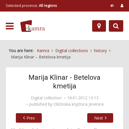
Selected province:
All regions
You are here:
Kamra
Digital collections
history
Marija Klinar – Betelova kmetija
Marija Klinar - Betelova
kmetija
Digital collection
18.01.2012 13:13
published by
Občinska knjižnica Jesenice
Prev
Next