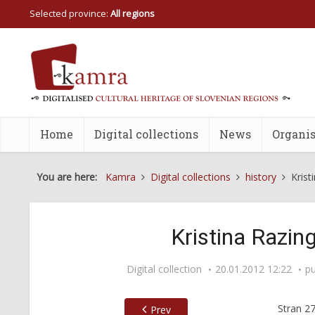
Selected province:
All regions
Home
Digital collections
News
Organis
You are here:
Kamra
Digital collections
history
Krist
Kristina Razing
Digital collection
20.01.2012 12:22
pu
Stran
2
Prev