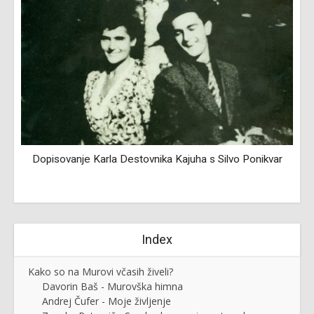
Dopisovanje Karla Destovnika Kajuha s Silvo Ponikvar
Index
Kako so na Murovi včasih živeli?
Davorin Baš - Murovška himna
Andrej Čufer - Moje življenje