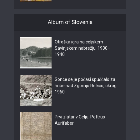
Album of Slovenia
Otroška igra na celjskem
Savinjskem nabrežju, 1930–
1940
Sonce se je počasi spuščalo za
hribe nad Zgornjo Rečico, okrog
1960
Prvi zlatar v Celju: Pettrus
Aurifaber