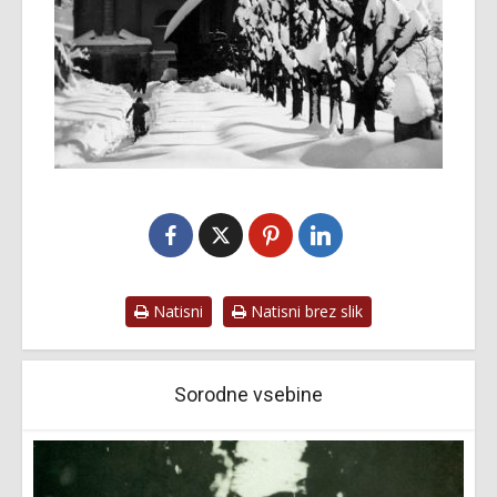
Natisni
Natisni brez slik
Sorodne vsebine