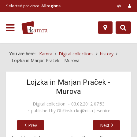
Selected province:
All regions
You are here:
Kamra
Digital collections
history
Lojzka in Marjan Praček – Murova
Lojzka in Marjan Praček -
Murova
Digital collection
03.02.2012 07:53
published by
Občinska knjižnica Jesenice
Prev
Next