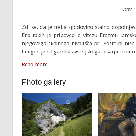
Stran
Zdi se, da je treba zgodovino stalno dopolnjeva
Ena takih je pripoved o vitezu Erazmu Jamskem
njegovega skalnega bivališča pri Postojni nis
Lueger, je bil gardist avstrijskega cesarja Friderik
Read more
Photo gallery