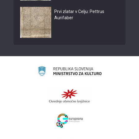
Prvi zlatar v Celju: Pettrus
Aurifaber