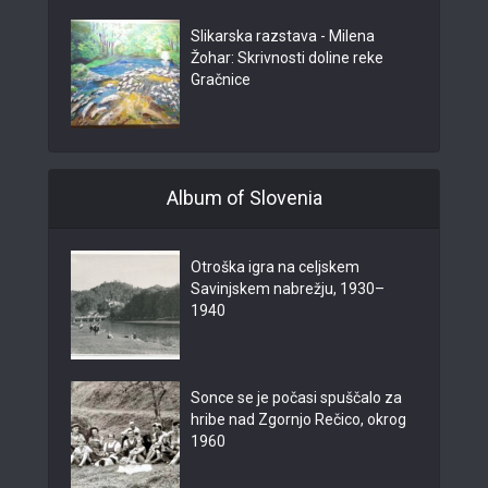
Slikarska razstava - Milena
Žohar: Skrivnosti doline reke
Gračnice
Album of Slovenia
Otroška igra na celjskem
Savinjskem nabrežju, 1930–
1940
Sonce se je počasi spuščalo za
hribe nad Zgornjo Rečico, okrog
1960