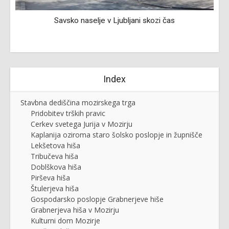
Savsko naselje v Ljubljani skozi čas
Index
Stavbna dediščina mozirskega trga
Pridobitev trških pravic
Cerkev svetega Jurija v Mozirju
Kaplanija oziroma staro šolsko poslopje in župnišče
Lekšetova hiša
Tribučeva hiša
Doblškova hiša
Pirševa hiša
Štulerjeva hiša
Gospodarsko poslopje Grabnerjeve hiše
Grabnerjeva hiša v Mozirju
Kulturni dom Mozirje