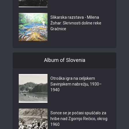
Slikarska razstava - Milena
Žohar: Skrivnosti doline reke
Gračnice
Album of Slovenia
Otroška igra na celjskem
Savinjskem nabrežju, 1930–
1940
Sonce se je počasi spuščalo za
hribe nad Zgornjo Rečico, okrog
1960