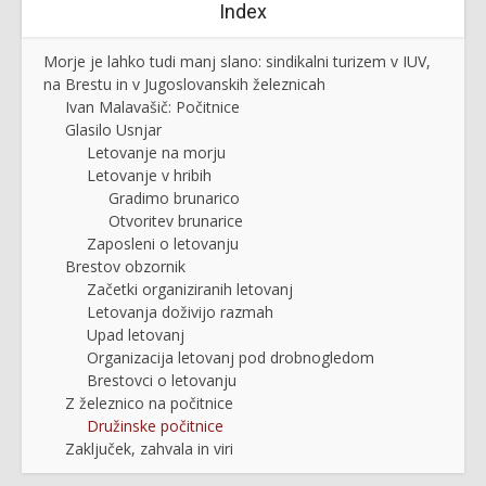
Index
Morje je lahko tudi manj slano: sindikalni turizem v IUV,
na Brestu in v Jugoslovanskih železnicah
Ivan Malavašič: Počitnice
Glasilo Usnjar
Letovanje na morju
Letovanje v hribih
Gradimo brunarico
Otvoritev brunarice
Zaposleni o letovanju
Brestov obzornik
Začetki organiziranih letovanj
Letovanja doživijo razmah
Upad letovanj
Organizacija letovanj pod drobnogledom
Brestovci o letovanju
Z železnico na počitnice
Družinske počitnice
Zaključek, zahvala in viri