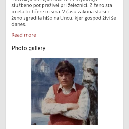
službeno pot preživel pri železnici. Z ženo sta
imela tri hčere in sina. V času zakona sta si z
ženo zgradila hišo na Uncu, kjer gospod živi še
danes.
Read more
Photo gallery