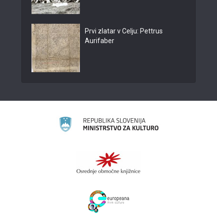
Prvi zlatar v Celju: Pettrus
Aurifaber