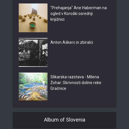
"Prehajanja" Ane Haberman na
ogled v Koroški osrednji
knjižnici
Anton Aškerc in zbiralci
Slikarska razstava - Milena
Žohar: Skrivnosti doline reke
Gračnice
Album of Slovenia