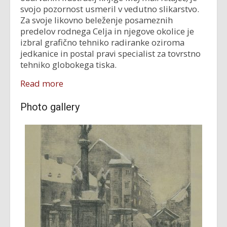
svojo pozornost usmeril v vedutno slikarstvo.
Za svoje likovno beleženje posameznih
predelov rodnega Celja in njegove okolice je
izbral grafično tehniko radiranke oziroma
jedkanice in postal pravi specialist za tovrstno
tehniko globokega tiska.
Read more
Photo gallery