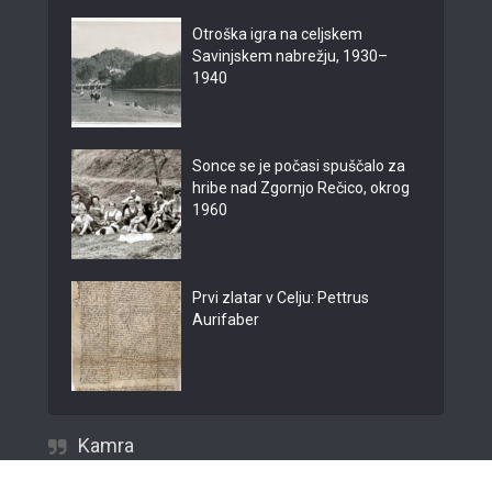
Otroška igra na celjskem
Savinjskem nabrežju, 1930–
1940
Sonce se je počasi spuščalo za
hribe nad Zgornjo Rečico, okrog
1960
Prvi zlatar v Celju: Pettrus
Aurifaber
Kamra