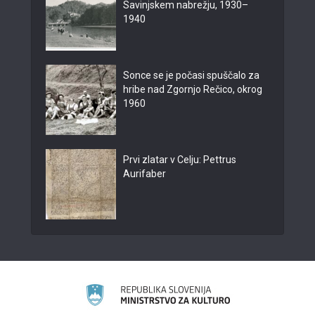
Savinjskem nabrežju, 1930–
1940
Sonce se je počasi spuščalo za
hribe nad Zgornjo Rečico, okrog
1960
Prvi zlatar v Celju: Pettrus
Aurifaber