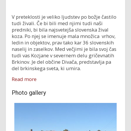
V preteklosti je veliko ljudstev po božje častilo
tudi živali. Če bi bili med njimi tudi naši
predniki, bi bila najsvetejša slovenska žival
koza. Po njej se imenuje mala množica vrhov,
ledin in objektov, prav tako kar 36 slovenskih
naselij in zaselkov. Med večjimi je bila svoj čas
tudi vas Kozjane v severnem delu gričevnatih
Brkinov. Je del občine Divača, predstavlja pa
del brkinskega sveta, ki umira.
Read more
Photo gallery