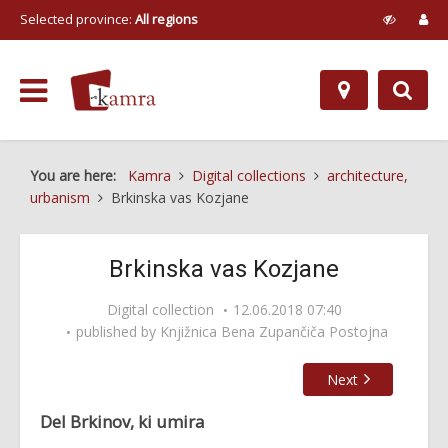
Selected province:
All regions
You are here:
Kamra
Digital collections
architecture,
urbanism
Brkinska vas Kozjane
Brkinska vas Kozjane
Digital collection
12.06.2018 07:40
published by
Knjižnica Bena Zupančiča Postojna
Next
Del Brkinov, ki umira