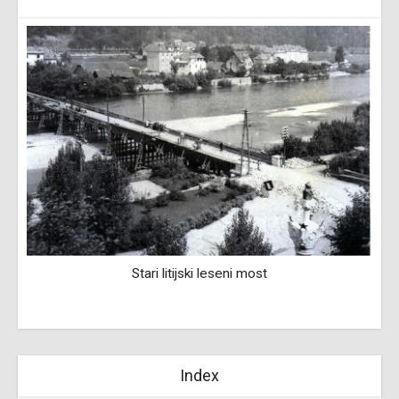
Stari litijski leseni most
Index