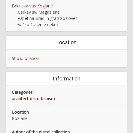
Brkinska vas Kozjane
Cerkev sv. Magdalene
Vzpetina Grad in grad Kozlovec
Vaško življenje nekoč
Location
Show location
Information
Categories
architecture, urbanism
Location
Kozjane
Author of the digital collection