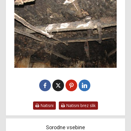
Natisni
Natisni brez slik
Sorodne vsebine