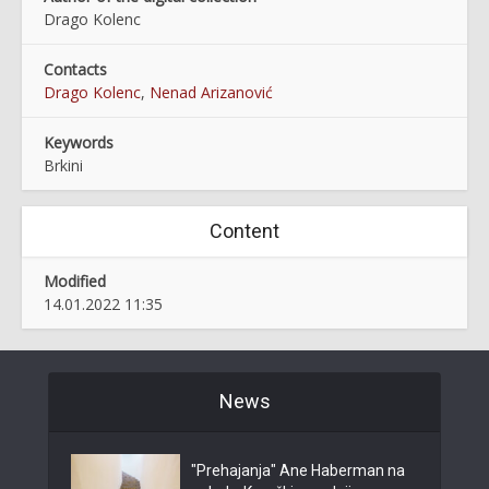
Drago Kolenc
Contacts
Drago Kolenc
,
Nenad Arizanović
Keywords
Brkini
Content
Modified
14.01.2022 11:35
News
"Prehajanja" Ane Haberman na