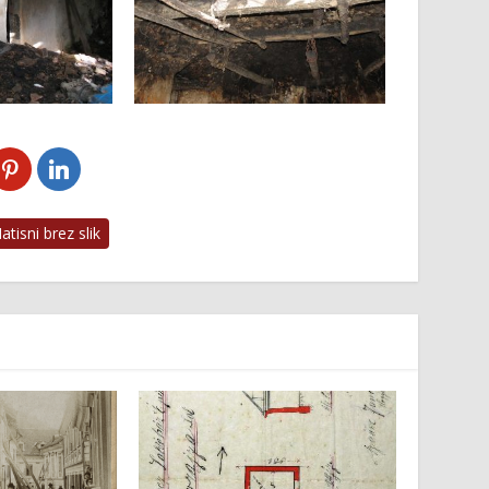
tisni brez slik