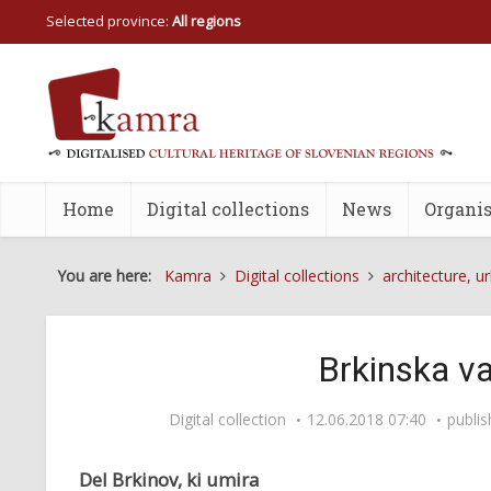
Selected province:
All regions
Home
Digital collections
News
Organis
You are here:
Kamra
Digital collections
architecture, u
Brkinska v
Digital collection
12.06.2018 07:40
publi
Del Brkinov, ki umira