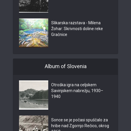
Slikarska razstava - Milena
Žohar: Skrivnosti doline reke
Gračnice
Album of Slovenia
Otroška igra na celjskem
Savinjskem nabrežju, 1930–
1940
Sonce se je počasi spuščalo za
hribe nad Zgornjo Rečico, okrog