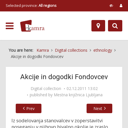
Selected province:
All regions
You are here:
Kamra
Digital collections
ethnology
Akcije in dogodki Fondovcev
Akcije in dogodki Fondovcev
Digital collection
02.12.2011 13:02
published by
Mestna knjižnica Ljubljana
Prev
Next
Iz sodelovanja stanovalcev v zoperstavitvi
poseganju v njihovo bivalno okolje je zraslo