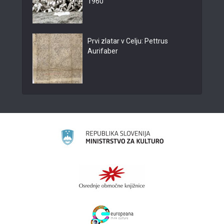
1960
Prvi zlatar v Celju: Pettrus
Aurifaber