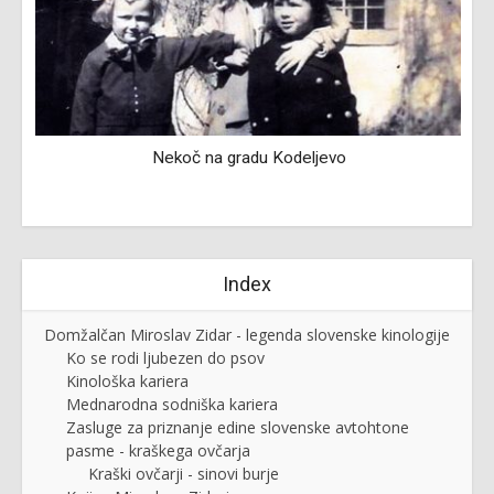
h
Nekoč na gradu Kodeljevo
Index
Domžalčan Miroslav Zidar - legenda slovenske kinologije
Ko se rodi ljubezen do psov
Kinološka kariera
Mednarodna sodniška kariera
Zasluge za priznanje edine slovenske avtohtone
pasme - kraškega ovčarja
Kraški ovčarji - sinovi burje