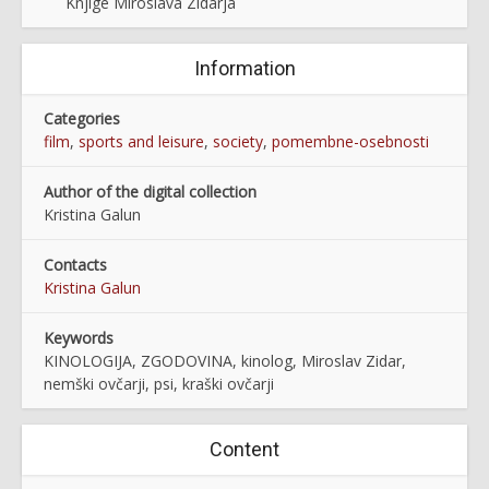
Knjige Miroslava Zidarja
Information
Categories
film
,
sports and leisure
,
society
,
pomembne-osebnosti
Author of the digital collection
Kristina Galun
Contacts
Kristina Galun
Keywords
KINOLOGIJA, ZGODOVINA, kinolog, Miroslav Zidar,
nemški ovčarji, psi, kraški ovčarji
Content