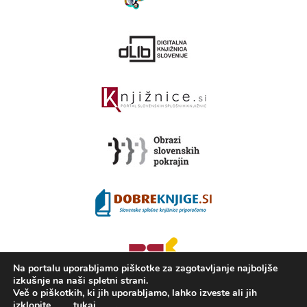
Na portalu uporabljamo piškotke za zagotavljanje najboljše
izkušnje na naši spletni strani.
Več o piškotkih, ki jih uporabljamo, lahko izveste ali jih
izklopite
tukaj
.