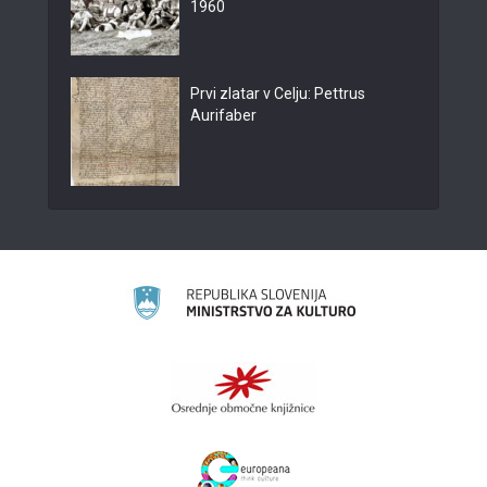
1960
Prvi zlatar v Celju: Pettrus
Aurifaber