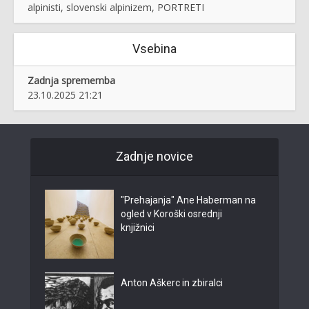
alpinisti, slovenski alpinizem, PORTRETI
Vsebina
Zadnja sprememba
23.10.2025 21:21
Zadnje novice
"Prehajanja" Ane Haberman na
ogled v Koroški osrednji
knjižnici
Anton Aškerc in zbiralci