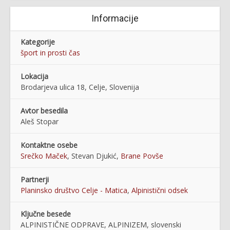
Informacije
Kategorije
šport in prosti čas
Lokacija
Brodarjeva ulica 18, Celje, Slovenija
Avtor besedila
Aleš Stopar
Kontaktne osebe
Srečko Maček
, Stevan Djukić,
Brane Povše
Partnerji
Planinsko društvo Celje - Matica
,
Alpinistični odsek
Ključne besede
ALPINISTIČNE ODPRAVE, ALPINIZEM, slovenski