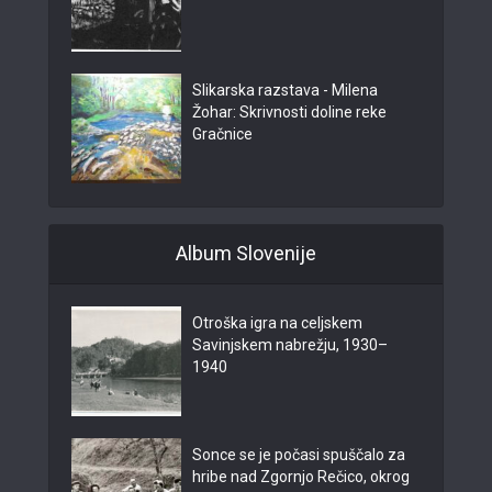
Slikarska razstava - Milena
Žohar: Skrivnosti doline reke
Gračnice
Album Slovenije
Otroška igra na celjskem
Savinjskem nabrežju, 1930–
1940
Sonce se je počasi spuščalo za
hribe nad Zgornjo Rečico, okrog