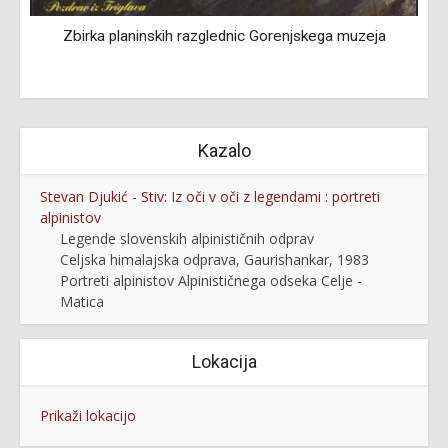
Zbirka planinskih razglednic Gorenjskega muzeja
Kazalo
Stevan Djukić - Stiv: Iz oči v oči z legendami : portreti
alpinistov
Legende slovenskih alpinističnih odprav
Celjska himalajska odprava, Gaurishankar, 1983
Portreti alpinistov Alpinističnega odseka Celje -
Matica
Lokacija
Prikaži lokacijo