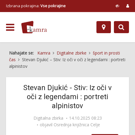
Izbrana pokrajina:
Vse pokrajine
Nahajate se:
Kamra
Digitalne zbirke
šport in prosti
čas
Stevan Djukić – Stiv: Iz oči v oči z legendami : portreti
alpinistov
Stevan Djukić - Stiv: Iz oči v
oči z legendami : portreti
alpinistov
Digitalna zbirka
14.10.2025 08:23
objavil
Osrednja knjižnica Celje