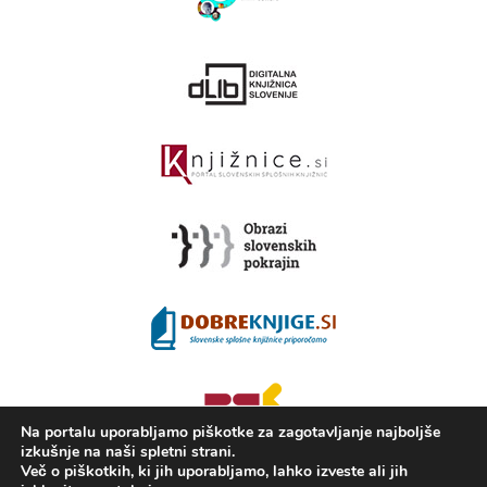
Na portalu uporabljamo piškotke za zagotavljanje najboljše
izkušnje na naši spletni strani.
Več o piškotkih, ki jih uporabljamo, lahko izveste ali jih