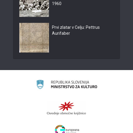
1960
Prvi zlatar v Celju: Pettrus
Aurifaber