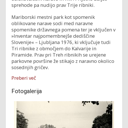
sprehode pa nudijo prav Trije ribniki.
Mariborski mestni park kot spomenik
oblikovane narave sodi med naravne
spomenike državnega pomena ter je vključen v
»Inventar najpomembnejše dediščine
Slovenije« – Ljubljana 1976, ki vključuje tudi
Tri ribnike z območjem do Kalvarije in
Piramide. Prav pri Treh ribnikih se urejene
parkovne površine že stikajo z naravno okolico
sosednjih gričev.
Preberi več
Fotogalerija