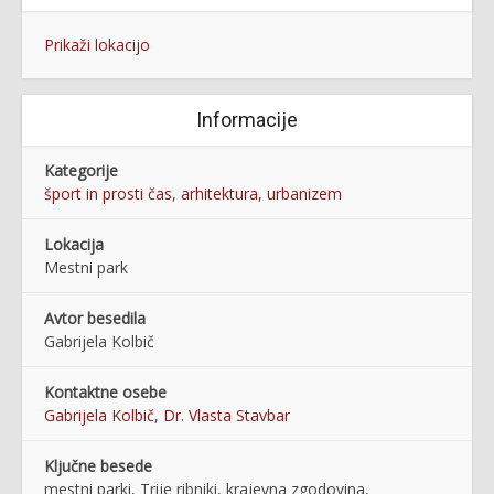
Prikaži lokacijo
Informacije
Kategorije
šport in prosti čas
,
arhitektura, urbanizem
Lokacija
Mestni park
Avtor besedila
Gabrijela Kolbič
Kontaktne osebe
Gabrijela Kolbič
,
Dr. Vlasta Stavbar
Ključne besede
mestni parki, Trije ribniki, krajevna zgodovina,