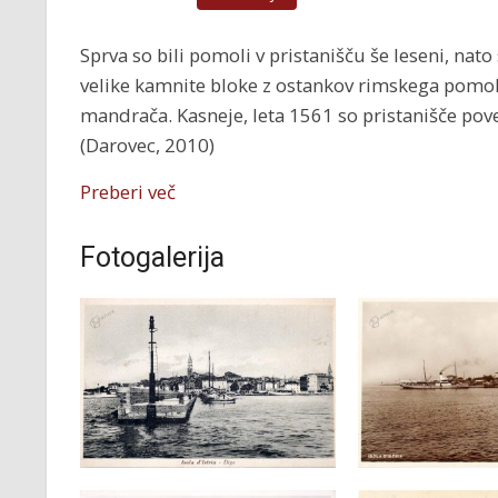
Sprva so bili pomoli v pristanišču še leseni, nato
velike kamnite bloke z ostankov rimskega pomo
mandrača. Kasneje, leta 1561 so pristanišče poveč
(Darovec, 2010)
Preberi več
Fotogalerija