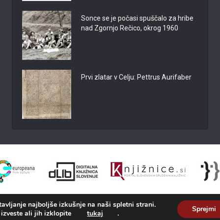
Sonce se je počasi spuščalo za hribe
nad Zgornjo Rečico, okrog 1960
Prvi zlatar v Celju: Pettrus Aurifaber
vljanje najboljše izkušnje na naši spletni strani.
Sprejmi
izveste ali jih izklopite
tukaj
.