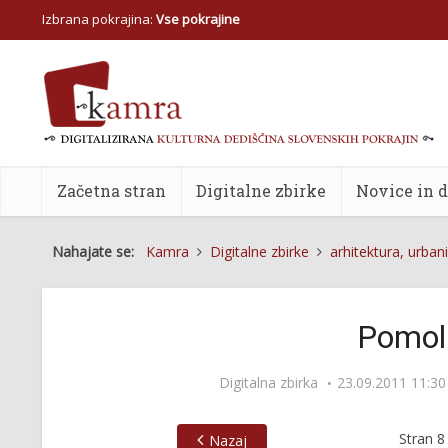
Izbrana pokrajina:
Vse pokrajine
Začetna stran
Digitalne zbirke
Novice in 
Nahajate se:
Kamra
Digitalne zbirke
arhitektura, urba
Pomol
Digitalna zbirka
23.09.2011 11:30
Stran
8
Nazaj