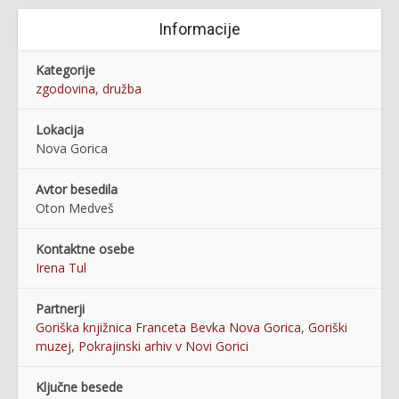
Informacije
Kategorije
zgodovina
,
družba
Lokacija
Nova Gorica
Avtor besedila
Oton Medveš
Kontaktne osebe
Irena Tul
Partnerji
Goriška knjižnica Franceta Bevka Nova Gorica
,
Goriški
muzej
,
Pokrajinski arhiv v Novi Gorici
Ključne besede