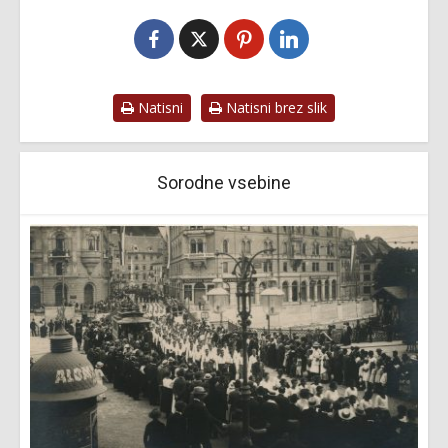
Natisni
Natisni brez slik
Sorodne vsebine