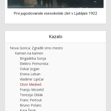
Prvi jugoslovanski vsesokolski zlet v Ljubljani 1922
Kazalo
Nova Gorica: Zgradili smo mesto
Kamen na kamen
Brigadirka Sonja
Elektro Primorska
Oskar Jogan
Ervina Leban
Vladimir Lipičar
Oton Medveš
Franjo Mozetič
Terezija Oblak
Franc Pertout
Bruno Polanc
Kaja Širok