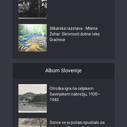
Slikarska razstava - Milena
Žohar: Skrivnosti doline reke
Gračnice
Album Slovenije
Otroška igra na celjskem
Savinjskem nabrežju, 1930–
1940
Sonce se je počasi spuščalo za