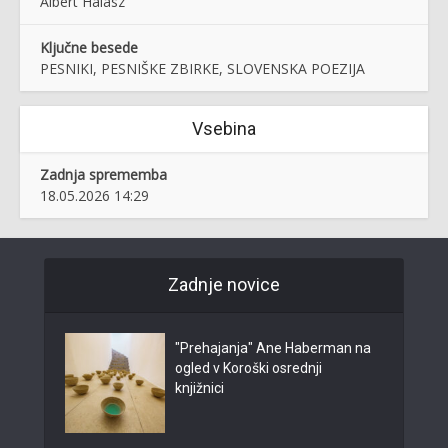
Albert Halász
Ključne besede
PESNIKI, PESNIŠKE ZBIRKE, SLOVENSKA POEZIJA
Vsebina
Zadnja sprememba
18.05.2026 14:29
Zadnje novice
"Prehajanja" Ane Haberman na
ogled v Koroški osrednji
knjižnici