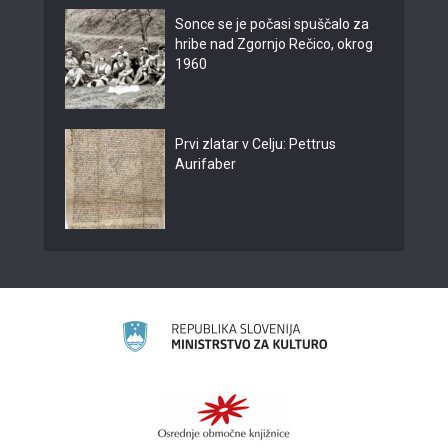
Sonce se je počasi spuščalo za
hribe nad Zgornjo Rečico, okrog
1960
Prvi zlatar v Celju: Pettrus
Aurifaber