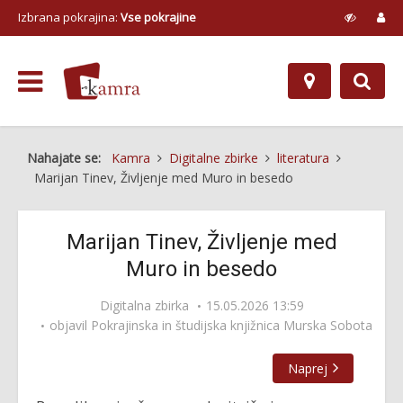
Izbrana pokrajina:
Vse pokrajine
Nahajate se:
Kamra
Digitalne zbirke
literatura
Marijan Tinev, Življenje med Muro in besedo
Marijan Tinev, Življenje med
Muro in besedo
Digitalna zbirka
15.05.2026 13:59
objavil
Pokrajinska in študijska knjižnica Murska Sobota
Naprej