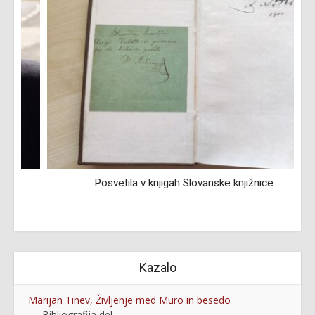
Posvetila v knjigah Slovanske knjižnice
Kazalo
Marijan Tinev, Življenje med Muro in besedo
Bibliografija del