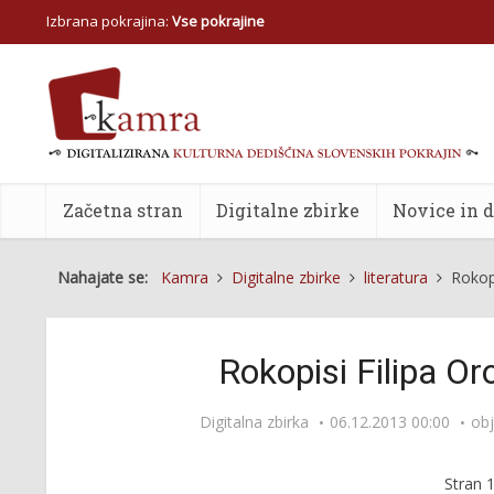
Izbrana pokrajina:
Vse pokrajine
Začetna stran
Digitalne zbirke
Novice in 
Nahajate se:
Kamra
Digitalne zbirke
literatura
Rokopi
Rokopisi Filipa Or
Digitalna zbirka
06.12.2013 00:00
obj
Stran