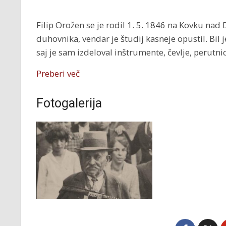
Filip Orožen se je rodil 1. 5. 1846 na Kovku nad 
duhovnika, vendar je študij kasneje opustil. Bil j
saj je sam izdeloval inštrumente, čevlje, perutnice
Preberi več
Fotogalerija