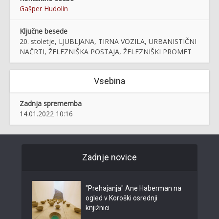
Gašper Hudolin
Ključne besede
20. stoletje, LJUBLJANA, TIRNA VOZILA, URBANISTIČNI
NAČRTI, ŽELEZNIŠKA POSTAJA, ŽELEZNIŠKI PROMET
Vsebina
Zadnja sprememba
14.01.2022 10:16
Zadnje novice
"Prehajanja" Ane Haberman na
ogled v Koroški osrednji
knjižnici