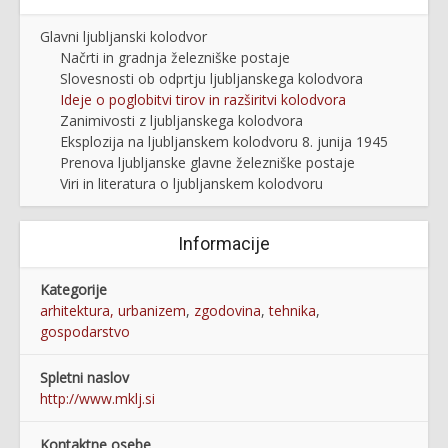
Glavni ljubljanski kolodvor
Načrti in gradnja železniške postaje
Slovesnosti ob odprtju ljubljanskega kolodvora
Ideje o poglobitvi tirov in razširitvi kolodvora
Zanimivosti z ljubljanskega kolodvora
Eksplozija na ljubljanskem kolodvoru 8. junija 1945
Prenova ljubljanske glavne železniške postaje
Viri in literatura o ljubljanskem kolodvoru
Informacije
Kategorije
arhitektura, urbanizem
,
zgodovina
,
tehnika
,
gospodarstvo
Spletni naslov
http://www.mklj.si
Kontaktne osebe