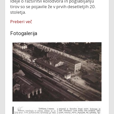
Ideje o razširitvi kolodvora in poglabljanju
tirov so se pojavile že v prvih desetletjih 20.
stoletja.
Preberi več
Fotogalerija