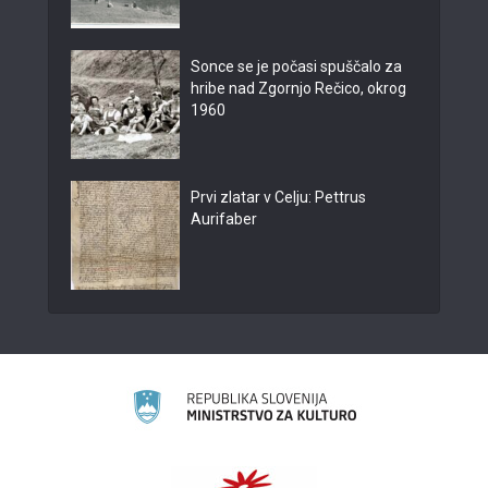
Sonce se je počasi spuščalo za
hribe nad Zgornjo Rečico, okrog
1960
Prvi zlatar v Celju: Pettrus
Aurifaber