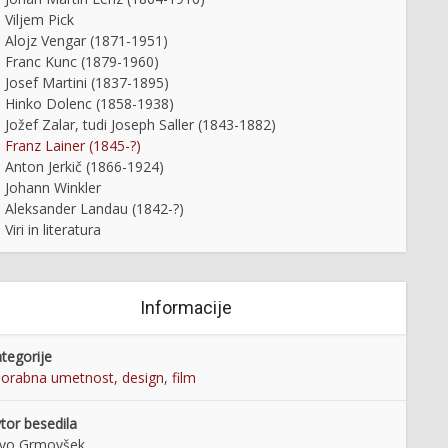
Viljem Pick
Alojz Vengar (1871-1951)
Franc Kunc (1879-1960)
Josef Martini (1837-1895)
Hinko Dolenc (1858-1938)
Jožef Zalar, tudi Joseph Saller (1843-1882)
Franz Lainer (1845-?)
Anton Jerkič (1866-1924)
Johann Winkler
Aleksander Landau (1842-?)
Viri in literatura
Informacije
tegorije
orabna umetnost, design
,
film
tor besedila
lvo Grmovšek