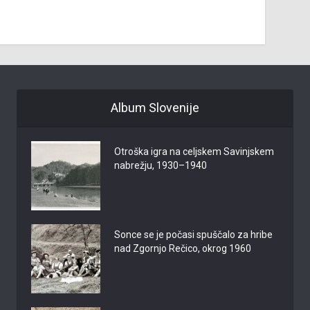
Album Slovenije
Otroška igra na celjskem Savinjskem
nabrežju, 1930–1940
Sonce se je počasi spuščalo za hribe
nad Zgornjo Rečico, okrog 1960