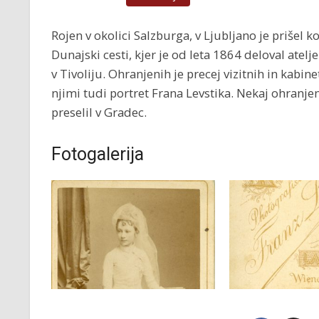
Rojen v okolici Salzburga, v Ljubljano je prišel ko
Dunajski cesti, kjer je od leta 1864 deloval atelj
v Tivoliju. Ohranjenih je precej vizitnih in kabi
njimi tudi portret Frana Levstika. Nekaj ohranjen
preselil v Gradec.
Fotogalerija