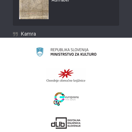
Aurifaber
Kamra