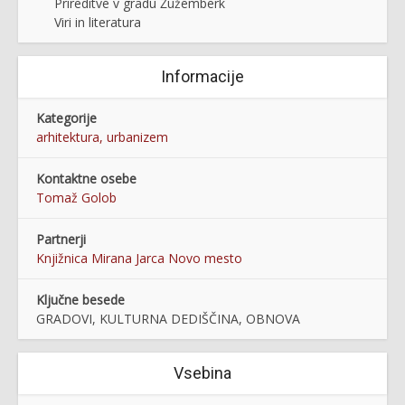
Prireditve v gradu Žužemberk
Viri in literatura
Informacije
Kategorije
arhitektura, urbanizem
Kontaktne osebe
Tomaž Golob
Partnerji
Knjižnica Mirana Jarca Novo mesto
Ključne besede
GRADOVI, KULTURNA DEDIŠČINA, OBNOVA
Vsebina