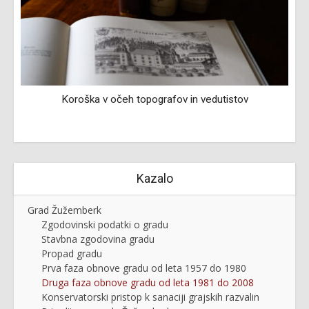
Koroška v očeh topografov in vedutistov
Kazalo
Grad Žužemberk
Zgodovinski podatki o gradu
Stavbna zgodovina gradu
Propad gradu
Prva faza obnove gradu od leta 1957 do 1980
Druga faza obnove gradu od leta 1981 do 2008
Konservatorski pristop k sanaciji grajskih razvalin