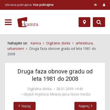
Izbrana pokrajina:
Vse pokrajine
Nahajate se:
Kamra
Digitalne zbirke
arhitektura,
urbanizem
Druga faza obnove gradu od leta 1981 do
2008
Druga faza obnove gradu od
leta 1981 do 2008
Digitalna zbirka
28.01.2009 14:40
objavil
Knjižnica Mirana Jarca Novo mesto
Nazaj
Naprej