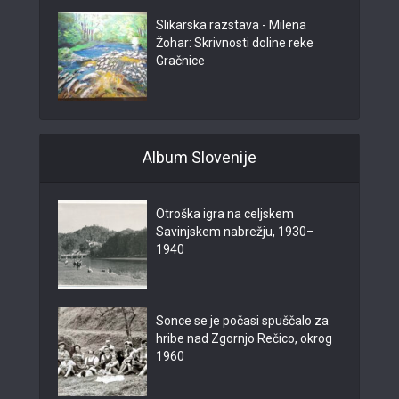
Slikarska razstava - Milena
Žohar: Skrivnosti doline reke
Gračnice
Album Slovenije
Otroška igra na celjskem
Savinjskem nabrežju, 1930–
1940
Sonce se je počasi spuščalo za
hribe nad Zgornjo Rečico, okrog
1960