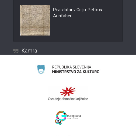
Prvi zlatar v Celju: Pettrus
Aurifaber
Kamra