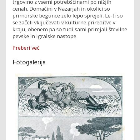
trgovino z vsemi potrebščinami po nižjih
cenah. Domačini v Nazarjah in okolici so
primorske begunce zelo lepo sprejeli. Le-ti so
se začeli vključevati v kulturne prireditve v
kraju, obenem pa so tudi sami prirejali številne
pevske in igralske nastope.
Preberi več
Fotogalerija