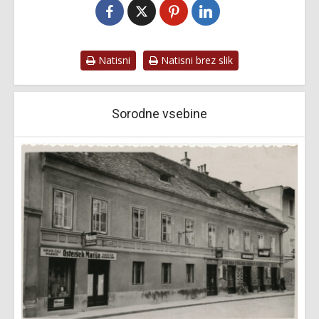
Natisni
Natisni brez slik
Sorodne vsebine