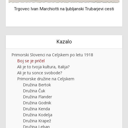
,
Trgovec Ivan Marchiotti na ljubljanski Trubarjevi cesti
Kazalo
Primorski Slovenci na Celjskem po letu 1918
Boj se je pričel
Ali je to tvoja kultura, Italija?
Ali je tu sonce svobode?
Primorske družine na Celjskem
Družina Bertok
Družina Čuk
Družina Flander
Družina Godnik
Družina Kenda
Družina Kodelja
Družina Krapež
Družina Leban