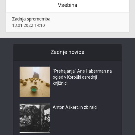
Vsebina
Zadnja sprememba
13.01.2022 14:10
Zadnje novice
"Prehajanja" Ane Haberman na
ogled v Koroški osrednji
knjižnici
Anton Aškerc in zbiralci