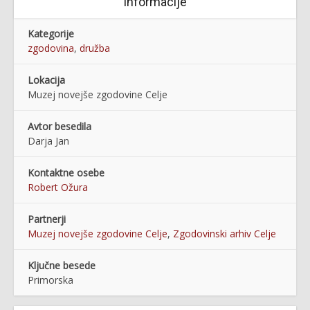
Informacije
Kategorije
zgodovina
,
družba
Lokacija
Muzej novejše zgodovine Celje
Avtor besedila
Darja Jan
Kontaktne osebe
Robert Ožura
Partnerji
Muzej novejše zgodovine Celje
,
Zgodovinski arhiv Celje
Ključne besede
Primorska