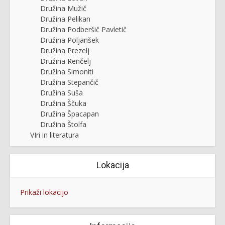
Družina Mužič
Družina Pelikan
Družina Podberšič Pavletič
Družina Poljanšek
Družina Prezelj
Družina Renčelj
Družina Simoniti
Družina Stepančič
Družina Suša
Družina Ščuka
Družina Špacapan
Družina Štolfa
VIri in literatura
Lokacija
Prikaži lokacijo