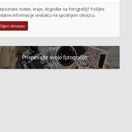
epoznate osebe, kraje, dogodke na fotografiji? Pošljite
datne informacije vnašalcu na spodnjem obrazcu.
Odpri obrazec
Prispevajte svojo fotografijo