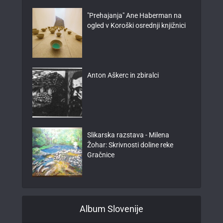
"Prehajanja" Ane Haberman na
ogled v Koroški osrednji knjižnici
Anton Aškerc in zbiralci
Slikarska razstava - Milena
Žohar: Skrivnosti doline reke
Gračnice
Album Slovenije