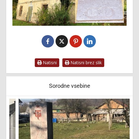
Natisni
Natisni brez slik
Sorodne vsebine