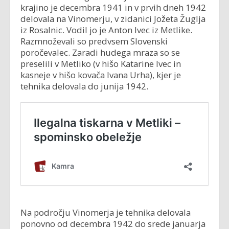
krajino je decembra 1941 in v prvih dneh 1942
delovala na Vinomerju, v zidanici Jožeta Žuglja
iz Rosalnic. Vodil jo je Anton Ivec iz Metlike.
Razmnoževali so predvsem Slovenski
poročevalec. Zaradi hudega mraza so se
preselili v Metliko (v hišo Katarine Ivec in
kasneje v hišo kovača Ivana Urha), kjer je
tehnika delovala do junija 1942.
Na področju Vinomerja je tehnika delovala
ponovno od decembra 1942 do srede januarja