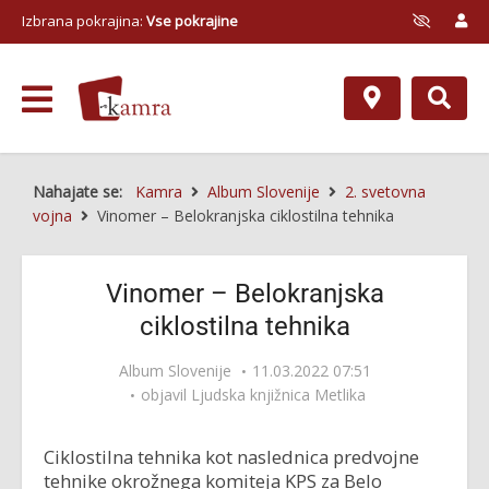
Izbrana pokrajina:
Vse pokrajine
Nahajate se:
Kamra
Album Slovenije
2. svetovna
vojna
Vinomer – Belokranjska ciklostilna tehnika
Vinomer – Belokranjska
ciklostilna tehnika
Album Slovenije
11.03.2022 07:51
objavil
Ljudska knjižnica Metlika
Ciklostilna tehnika kot naslednica predvojne
tehnike okrožnega komiteja KPS za Belo