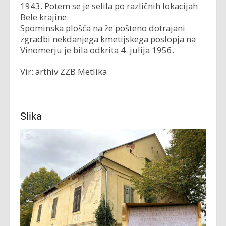
1943. Potem se je selila po različnih lokacijah
Bele krajine.
Spominska plošča na že pošteno dotrajani
zgradbi nekdanjega kmetijskega poslopja na
Vinomerju je bila odkrita 4. julija 1956.
Vir: arthiv ZZB Metlika
Slika