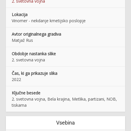
2. svetovna vojna
Lokacija
Vinomer - nekdanje kmetijsko poslopje
Avtor originalnega gradiva
Matjaž Rus
Obdobje nastanka slike
2. svetovna vojna
Čas, ki ga prikazuje slika
2022
Ključne besede
2. svetovna vojna, Bela krajina, Metlika, partizani, NOB,
tiskarna
Vsebina