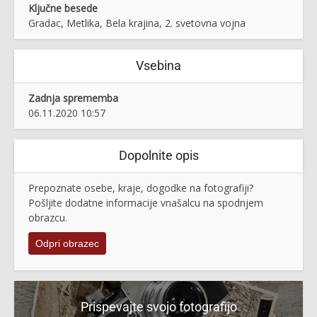
Ključne besede
Gradac, Metlika, Bela krajina, 2. svetovna vojna
Vsebina
Zadnja sprememba
06.11.2020 10:57
Dopolnite opis
Prepoznate osebe, kraje, dogodke na fotografiji?
Pošljite dodatne informacije vnašalcu na spodnjem
obrazcu.
Odpri obrazec
Prispevajte svojo fotografijo