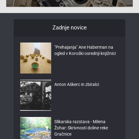
Zadnje novice
"Prehajanja" Ane Haberman na
ogled v Koroški osrednji knjižnici
Anton Aškerc in zbiralci
Slikarska razstava - Milena
Žohar: Skrivnosti doline reke
Gračnice