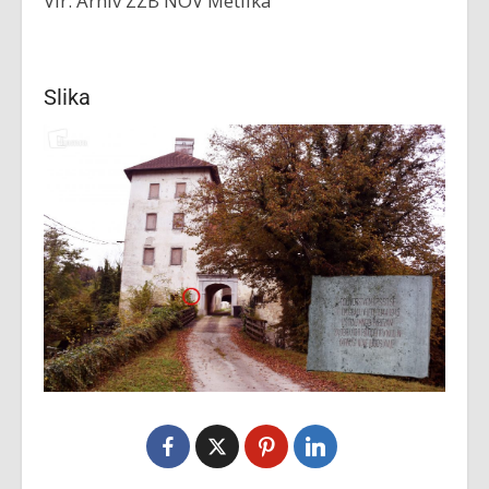
Vir: Arhiv ZZB NOV Metlika
Slika