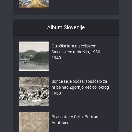
Album Slovenije
Otroška igra na celjskem
Savinjskem nabrežju, 1930–
1940
Sonce se je počasi spuščalo za
hribe nad Zgornjo Rečico, okrog
1960
Prvi zlatar v Celju: Pettrus
Aurifaber