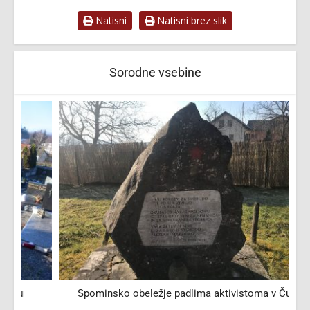
Natisni
Natisni brez slik
Sorodne vsebine
Spominsko obeležje padlima aktivistoma v Čurilih