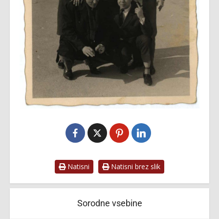
Natisni
Natisni brez slik
Sorodne vsebine