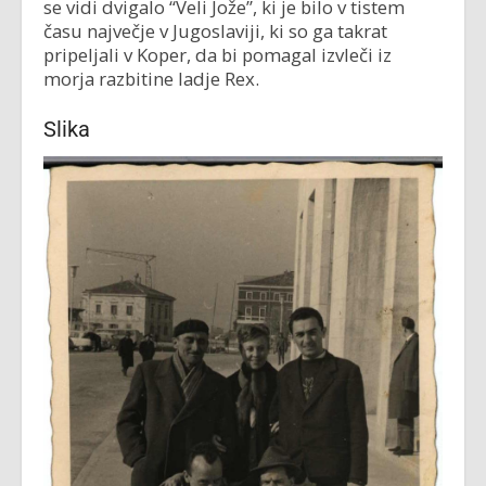
se vidi dvigalo “Veli Jože”, ki je bilo v tistem
času največje v Jugoslaviji, ki so ga takrat
pripeljali v Koper, da bi pomagal izvleči iz
morja razbitine ladje Rex.
Slika