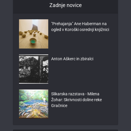
Zadnje novice
"Prehajanja" Ane Haberman na
ogled v Koroški osrednji knjižnici
Anton Aškerc in zbiralci
Slikarska razstava - Milena
Žohar: Skrivnosti doline reke
Gračnice