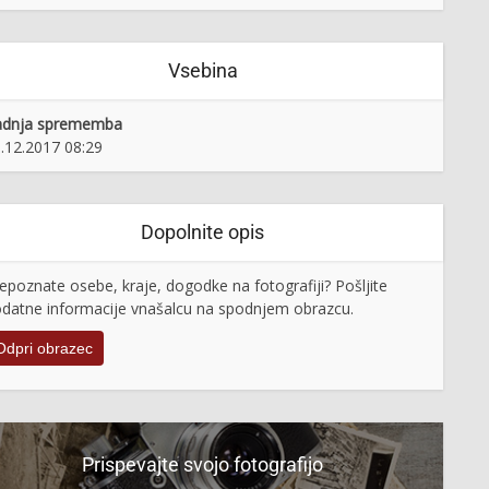
Vsebina
adnja sprememba
.12.2017 08:29
Dopolnite opis
epoznate osebe, kraje, dogodke na fotografiji? Pošljite
datne informacije vnašalcu na spodnjem obrazcu.
Odpri obrazec
Prispevajte svojo fotografijo