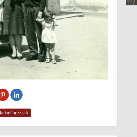
tisni brez slik