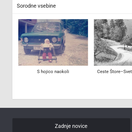
Sorodne vsebine
S hojico naokoli
Ceste Štore–Svet
Zadnje novice