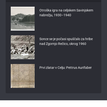
Otroška igra na celjskem Savinjskem
nabrežju, 1930–1940
Sonce se je počasi spuščalo za hribe
nad Zgornjo Rečico, okrog 1960
Prvi zlatar v Celju: Pettrus Aurifaber