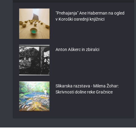
"Prehajanja" Ane Haberman na ogled
v Koroški osrednji knjižnici
Anton Aškerc in zbiralci
Slikarska razstava - Milena Žohar:
Skrivnosti doline reke Gračnice