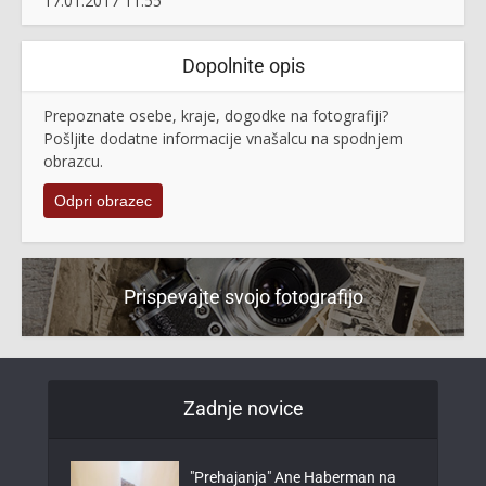
17.01.2017 11:55
Dopolnite opis
Prepoznate osebe, kraje, dogodke na fotografiji?
Pošljite dodatne informacije vnašalcu na spodnjem
obrazcu.
Odpri obrazec
Prispevajte svojo fotografijo
Zadnje novice
"Prehajanja" Ane Haberman na