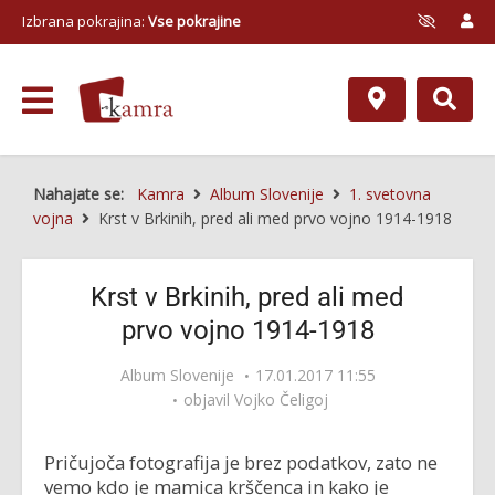
Izbrana pokrajina:
Vse pokrajine
Nahajate se:
Kamra
Album Slovenije
1. svetovna
vojna
Krst v Brkinih, pred ali med prvo vojno 1914-1918
Krst v Brkinih, pred ali med
prvo vojno 1914-1918
Album Slovenije
17.01.2017 11:55
objavil
Vojko Čeligoj
Pričujoča fotografija je brez podatkov, zato ne
vemo kdo je mamica krščenca in kako je