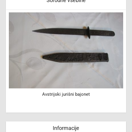
Sorodne vsebine
Avstrijski jurišni bajonet
Informacije