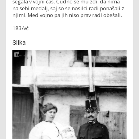
segala v vojni čas. Čudno se mu zdi, da nima
na sebi medalj, saj so se nosilci radi ponašali z
njimi. Med vojno pa jih niso prav radi obešali.
183/vč
Slika