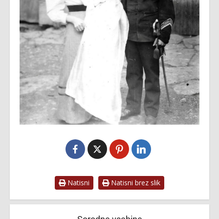
Natisni
Natisni brez slik