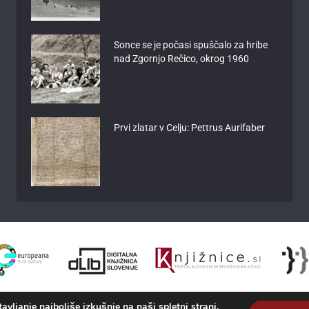
Sonce se je počasi spuščalo za hribe
nad Zgornjo Rečico, okrog 1960
Prvi zlatar v Celju: Pettrus Aurifaber
vljanje najboljše izkušnje na naši spletni strani.