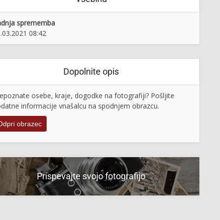
adnja sprememba
.03.2021 08:42
Dopolnite opis
epoznate osebe, kraje, dogodke na fotografiji? Pošljite
datne informacije vnašalcu na spodnjem obrazcu.
Odpri obrazec
Prispevajte svojo fotografijo