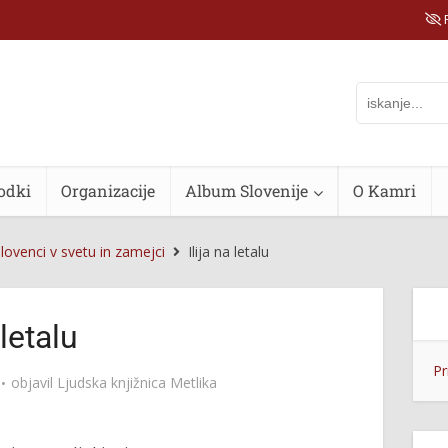
P
odki
Organizacije
Album Slovenije
O Kamri
lovenci v svetu in zamejci
Ilija na letalu
 letalu
Pr
objavil
Ljudska knjižnica Metlika