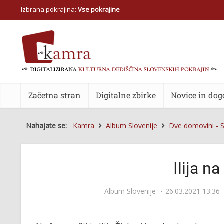
Izbrana pokrajina:
Vse pokrajine
Začetna stran
Digitalne zbirke
Novice in dog
Nahajate se:
Kamra
Album Slovenije
Dve domovini - S
Ilija na
Album Slovenije
26.03.2021 13:36