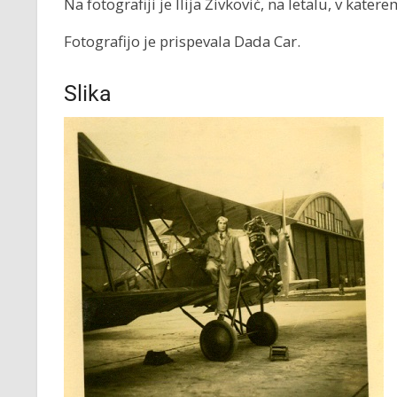
Na fotografiji je Ilija Živković, na letalu, v katerem
Fotografijo je prispevala Dada Car.
Slika