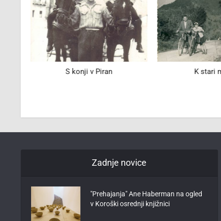
o v
S konji v Piran
K stari
mlad
Zadnje novice
"Prehajanja" Ane Haberman na ogled
v Koroški osrednji knjižnici