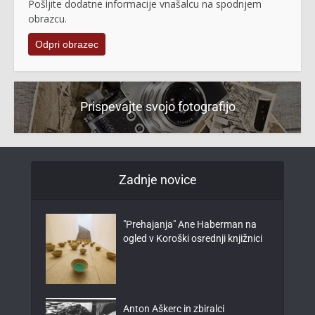
Pošljite dodatne informacije vnašalcu na spodnjem
obrazcu.
Odpri obrazec
Prispevajte svojo fotografijo
Zadnje novice
"Prehajanja" Ane Haberman na
ogled v Koroški osrednji knjižnici
Anton Aškerc in zbiralci