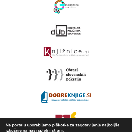
Na portalu uporabljamo piškotke za zagotavljanje najboljše
izkušnje na naši spletni strani.