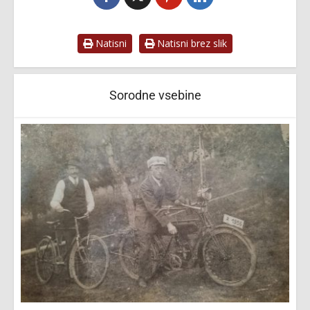
Natisni
Natisni brez slik
Sorodne vsebine