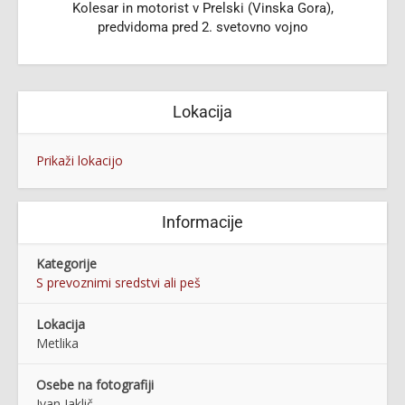
Kolesar in motorist v Prelski (Vinska Gora),
predvidoma pred 2. svetovno vojno
Lokacija
Prikaži lokacijo
Informacije
Kategorije
S prevoznimi sredstvi ali peš
Lokacija
Metlika
Osebe na fotografiji
Ivan Jaklič