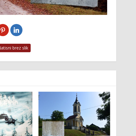
tisni brez slik