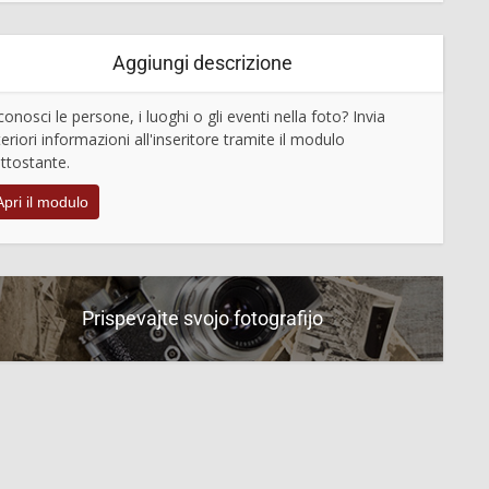
Aggiungi descrizione
conosci le persone, i luoghi o gli eventi nella foto? Invia
teriori informazioni all'inseritore tramite il modulo
ttostante.
Apri il modulo
Prispevajte svojo fotografijo