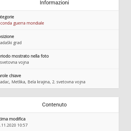
Informazioni
tegorie
conda guerra mondiale
sizione
adaški grad
riodo mostrato nella foto
 svetovna vojna
role chiave
adac, Metlika, Bela krajina, 2. svetovna vojna
Contenuto
tima modifica
.11.2020 10:57