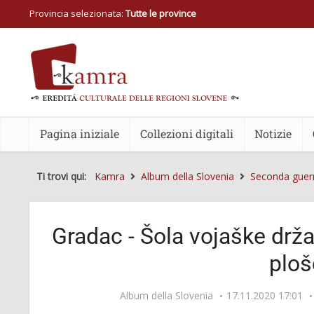
Provincia selezionata:
Tutte le province
Pagina iniziale
Collezioni digitali
Notizie
Ti trovi qui:
Kamra
Album della Slovenia
Seconda guer
Gradac - Šola vojaške drž
ploš
Album della Slovenia
17.11.2020 17:01