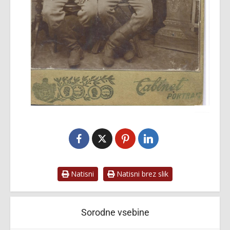
Natisni
Natisni brez slik
Sorodne vsebine