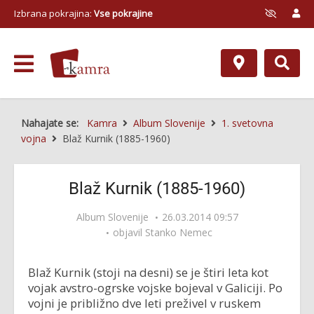
Izbrana pokrajina:
Vse pokrajine
Nahajate se:
Kamra
Album Slovenije
1. svetovna
vojna
Blaž Kurnik (1885-1960)
Blaž Kurnik (1885-1960)
Album Slovenije
26.03.2014 09:57
objavil
Stanko Nemec
Blaž Kurnik (stoji na desni) se je štiri leta kot
vojak avstro-ogrske vojske bojeval v Galiciji. Po
vojni je približno dve leti preživel v ruskem