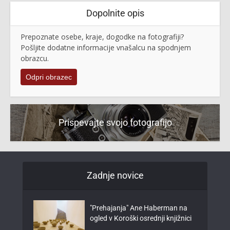
Dopolnite opis
Prepoznate osebe, kraje, dogodke na fotografiji?
Pošljite dodatne informacije vnašalcu na spodnjem
obrazcu.
Odpri obrazec
Prispevajte svojo fotografijo
Zadnje novice
"Prehajanja" Ane Haberman na
ogled v Koroški osrednji knjižnici