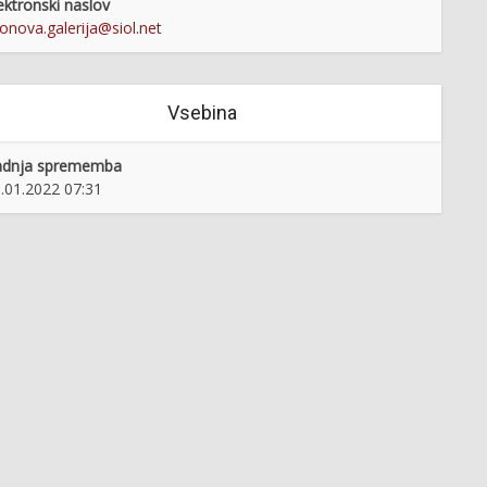
ektronski naslov
lonova.galerija@siol.net
Vsebina
adnja sprememba
.01.2022 07:31