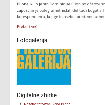
Pilona, ki jo je sin Dominique Pilon po očetovi 
zapuščini je poleg umetniških del tudi bogat arh
korespondenca, knjige in osebni predmeti umet
Preberi več
Fotogalerija
Digitalne zbirke
Negativi fotografij Vena Pilona