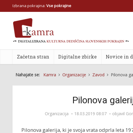
Izbrana pokrajina:
Vse pokrajine
Začetna stran
Digitalne zbirke
Novice in 
Nahajate se:
Kamra
Organizacije
Zavod
Pilonova ga
Pilonova galer
Organizacija
18.03.2019 08:07
objavil
Gor
Pilonova galerija, ki je svoja vrata odprla leta 