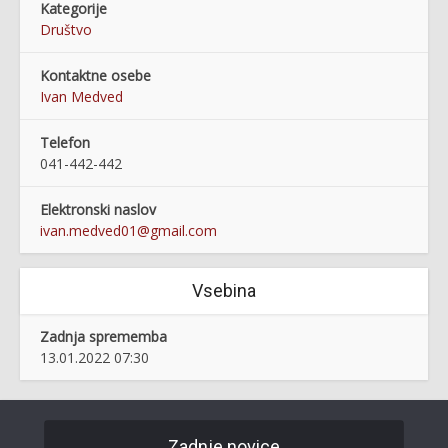
Kategorije
Društvo
Kontaktne osebe
Ivan Medved
Telefon
041-442-442
Elektronski naslov
ivan.medved01@gmail.com
Vsebina
Zadnja sprememba
13.01.2022 07:30
Zadnje novice