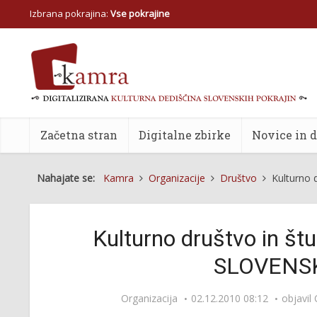
Izbrana pokrajina:
Vse pokrajine
Začetna stran
Digitalne zbirke
Novice in 
Nahajate se:
Kamra
Organizacije
Društvo
Kulturno 
Kulturno društvo in št
SLOVENSK
Organizacija
02.12.2010 08:12
objavil