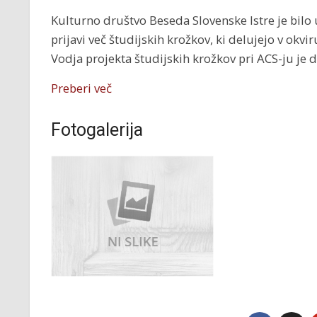
Kulturno društvo Beseda Slovenske Istre je bilo 
prijavi več študijskih krožkov, ki delujejo v okv
Vodja projekta študijskih krožkov pri ACS-ju je 
Preberi več
Fotogalerija