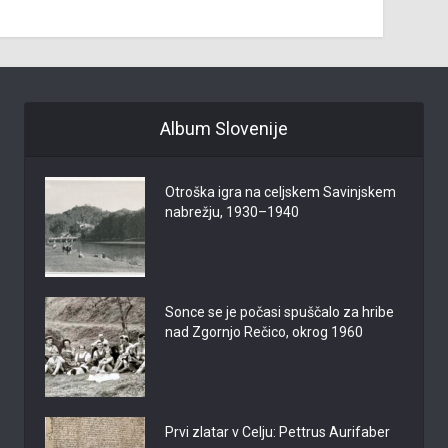
Album Slovenije
Otroška igra na celjskem Savinjskem
nabrežju, 1930–1940
Sonce se je počasi spuščalo za hribe
nad Zgornjo Rečico, okrog 1960
Prvi zlatar v Celju: Pettrus Aurifaber