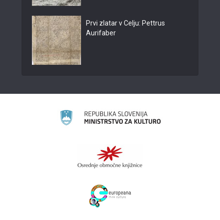
Prvi zlatar v Celju: Pettrus
Aurifaber