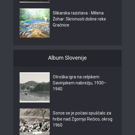
Slikarska razstava - Milena
Žohar: Skrivnosti doline reke
Gračnice
Album Slovenije
Otroška igra na celjskem
Savinjskem nabrežju, 1930–
1940
Sonce se je počasi spuščalo za
hribe nad Zgornjo Rečico, okrog
1960