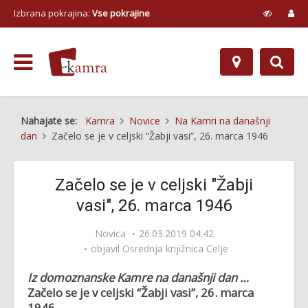
Izbrana pokrajina:
Vse pokrajine
Nahajate se:
Kamra
Novice
Na Kamri na današnji
dan
Začelo se je v celjski “Žabji vasi”, 26. marca 1946
Začelo se je v celjski "Žabji
vasi", 26. marca 1946
Novica
26.03.2019 04:42
objavil
Osrednja knjižnica Celje
Iz domoznanske Kamre na današnji dan …
Začelo se je v celjski “Žabji vasi”, 26. marca
1946