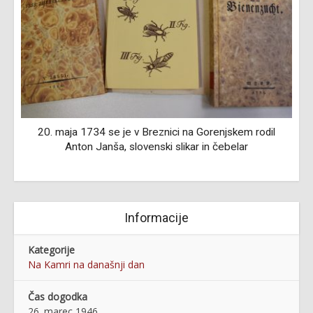
,
20. maja 1734 se je v Breznici na Gorenjskem rodil
Anton Janša, slovenski slikar in čebelar
Informacije
Kategorije
Na Kamri na današnji dan
Čas dogodka
26. marec 1946