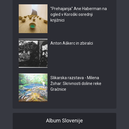
"Prehajanja" Ane Haberman na
ogled v Koroški osrednji
knjižnici
Anton Aškerc in zbiralci
Slikarska razstava - Milena
Žohar: Skrivnosti doline reke
Gračnice
Album Slovenije