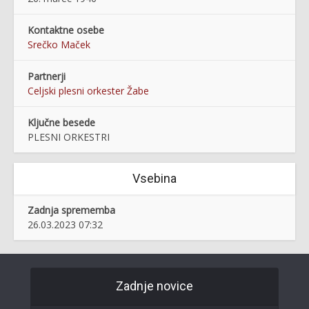
Kontaktne osebe
Srečko Maček
Partnerji
Celjski plesni orkester Žabe
Ključne besede
PLESNI ORKESTRI
Vsebina
Zadnja sprememba
26.03.2023 07:32
Zadnje novice