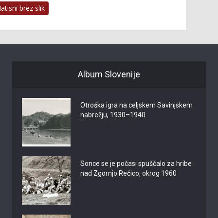
tisni brez slik
Album Slovenije
Otroška igra na celjskem Savinjskem
nabrežju, 1930–1940
Sonce se je počasi spuščalo za hribe
nad Zgornjo Rečico, okrog 1960