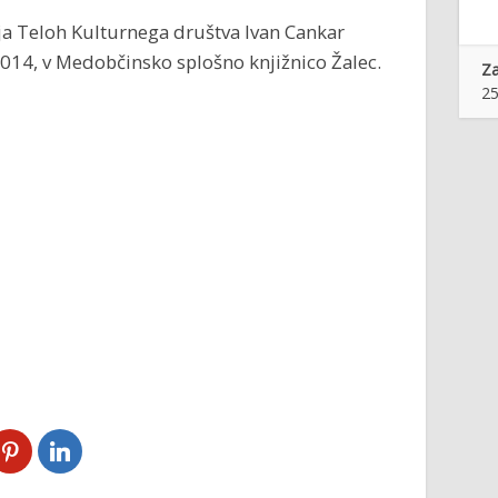
ija Teloh Kulturnega društva Ivan Cankar
2014, v Medobčinsko splošno knjižnico Žalec.
Z
25