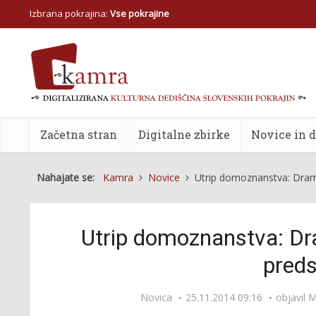
Izbrana pokrajina:
Vse pokrajine
Začetna stran
Digitalne zbirke
Novice in 
Nahajate se:
Kamra
Novice
Utrip domoznanstva: Drams
Utrip domoznanstva: Dr
preds
Novica
25.11.2014 09:16
objavil
M