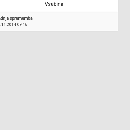
Vsebina
adnja sprememba
.11.2014 09:16