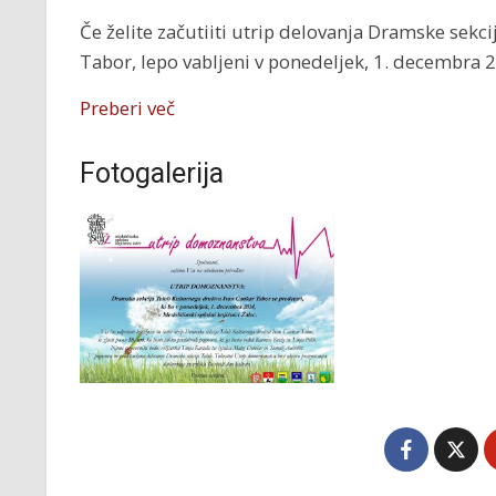
Če želite začutiiti utrip delovanja Dramske sekc
Tabor, lepo vabljeni v ponedeljek, 1. decembra 
Preberi več
Fotogalerija