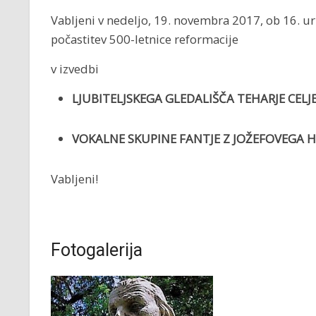
Vabljeni v nedeljo, 19. novembra 2017, ob 16. u
počastitev 500-letnice reformacije
v izvedbi
LJUBITELJSKEGA GLEDALIŠČA TEHARJE CELJ
VOKALNE SKUPINE FANTJE Z JOŽEFOVEGA H
Vabljeni!
Fotogalerija