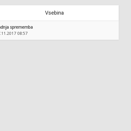
Vsebina
adnja sprememba
.11.2017 08:57