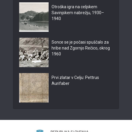
Otroška igra na celjskem
Savinjskem nabrežju, 1930–
1940
Sonce se je počasi spuščalo za
hribe nad Zgornjo Rečico, okrog
1960
Prvi zlatar v Celju: Pettrus
Aurifaber