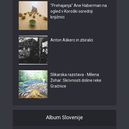
"Prehajanja" Ane Haberman na
ogled v Koroški osrednji
knjižnici
Anton Aškerc in zbiralci
Slikarska razstava - Milena
Žohar: Skrivnosti doline reke
Gračnice
Album Slovenije