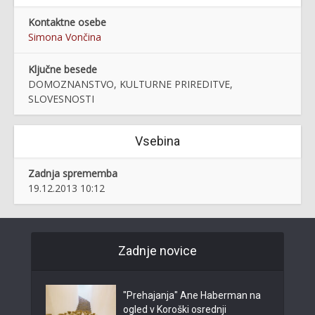
Kontaktne osebe
Simona Vončina
Ključne besede
DOMOZNANSTVO, KULTURNE PRIREDITVE,
SLOVESNOSTI
Vsebina
Zadnja sprememba
19.12.2013 10:12
Zadnje novice
"Prehajanja" Ane Haberman na
ogled v Koroški osrednji