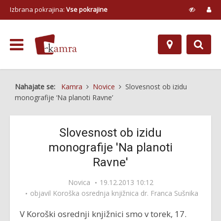
Izbrana pokrajina:
Vse pokrajine
Nahajate se:
Kamra
Novice
Slovesnost ob izidu
monografije ‘Na planoti Ravne’
Slovesnost ob izidu
monografije 'Na planoti
Ravne'
Novica
19.12.2013 10:12
objavil
Koroška osrednja knjižnica dr. Franca Sušnika
V Koroški osrednji knjižnici smo v torek, 17.