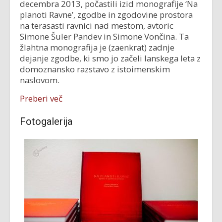
decembra 2013, počastili izid monografije ‘Na
planoti Ravne’, zgodbe in zgodovine prostora
na terasasti ravnici nad mestom, avtoric
Simone Šuler Pandev in Simone Vončina. Ta
žlahtna monografija je (zaenkrat) zadnje
dejanje zgodbe, ki smo jo začeli lanskega leta z
domoznansko razstavo z istoimenskim
naslovom.
Preberi več
Fotogalerija