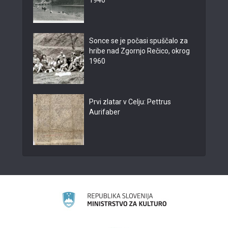
1940
Sonce se je počasi spuščalo za
hribe nad Zgornjo Rečico, okrog
1960
Prvi zlatar v Celju: Pettrus
Aurifaber