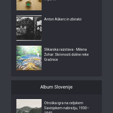
Anton Aškerc in zbiralci
Slikarska razstava - Milena
Žohar: Skrivnosti doline reke
Gračnice
Album Slovenije
Otroška igra na celjskem
Savinjskem nabrežju, 1930–