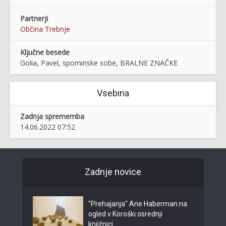
Partnerji
Občina Trebnje
Ključne besede
Golia, Pavel, spominske sobe, BRALNE ZNAČKE
Vsebina
Zadnja sprememba
14.06.2022 07:52
Zadnje novice
"Prehajanja" Ane Haberman na
ogled v Koroški osrednji
knjižnici