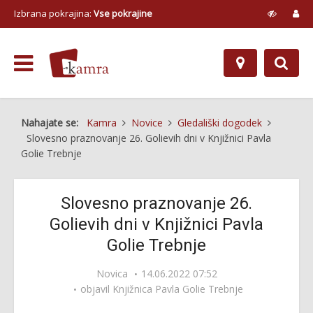
Izbrana pokrajina:
Vse pokrajine
Nahajate se:
Kamra
Novice
Gledališki dogodek
Slovesno praznovanje 26. Golievih dni v Knjižnici Pavla
Golie Trebnje
Slovesno praznovanje 26.
Golievih dni v Knjižnici Pavla
Golie Trebnje
Novica
14.06.2022 07:52
objavil
Knjižnica Pavla Golie Trebnje