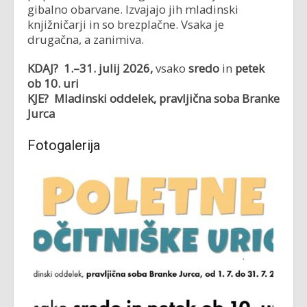
gibalno obarvane. Izvajajo jih mladinski
knjižničarji in so brezplačne. Vsaka je
drugačna, a zanimiva.
KDAJ? 1.–31. julij 2026,
vsako
sredo
in
petek
ob 10. uri
KJE?
Mladinski oddelek, pravljična soba Branke
Jurca
Fotogalerija