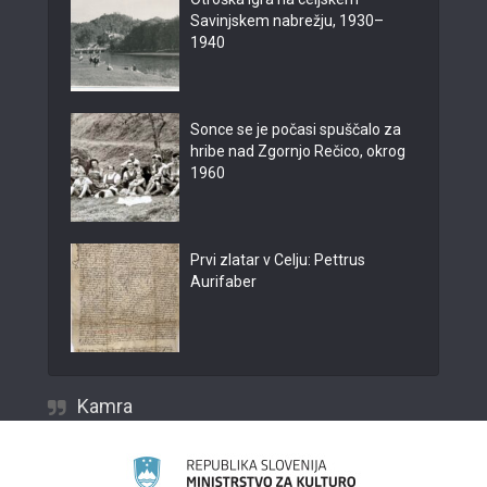
Savinjskem nabrežju, 1930–
1940
Sonce se je počasi spuščalo za
hribe nad Zgornjo Rečico, okrog
1960
Prvi zlatar v Celju: Pettrus
Aurifaber
Kamra