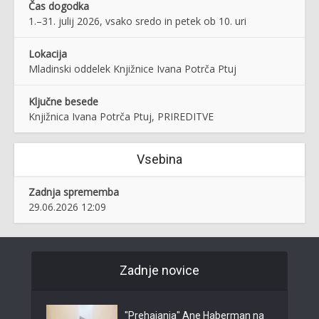
Čas dogodka
1.–31. julij 2026, vsako sredo in petek ob 10. uri
Lokacija
Mladinski oddelek Knjižnice Ivana Potrča Ptuj
Ključne besede
Knjižnica Ivana Potrča Ptuj, PRIREDITVE
Vsebina
Zadnja sprememba
29.06.2026 12:09
Zadnje novice
"Prehajanja" Ane Haberman na