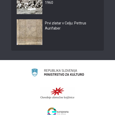
1960
Prvi zlatar v Celju: Pettrus
Aurifaber