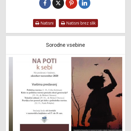
Natisni
Natisni brez slik
Sorodne vsebine