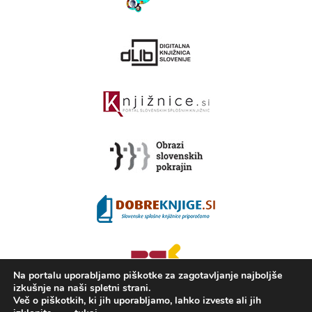
Na portalu uporabljamo piškotke za zagotavljanje najboljše
izkušnje na naši spletni strani.
Več o piškotkih, ki jih uporabljamo, lahko izveste ali jih