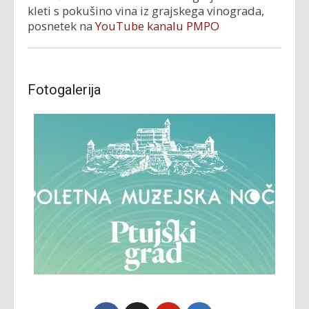
kleti s pokušino vina iz grajskega vinograda,
posnetek na
YouTube kanalu PMPO
Fotogalerija