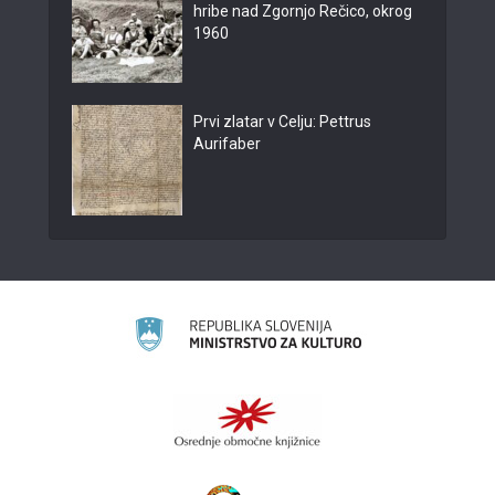
hribe nad Zgornjo Rečico, okrog
1960
Prvi zlatar v Celju: Pettrus
Aurifaber