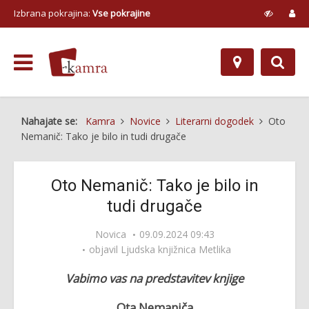
Izbrana pokrajina:
Vse pokrajine
Nahajate se:
Kamra
Novice
Literarni dogodek
Oto
Nemanič: Tako je bilo in tudi drugače
Oto Nemanič: Tako je bilo in
tudi drugače
Novica
09.09.2024 09:43
objavil
Ljudska knjižnica Metlika
Vabimo vas na predstavitev knjige
Ota Nemaniča