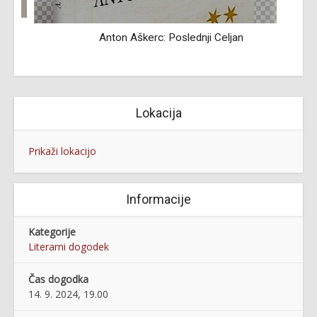
Anton Aškerc: Poslednji Celjan
Lokacija
Prikaži lokacijo
Informacije
Kategorije
Literarni dogodek
Čas dogodka
14. 9. 2024, 19.00