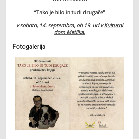
“Tako je bilo in tudi drugače”
v soboto,
14. septembra, ob 19. uri v
Kulturni
dom Metlika.
Fotogalerija