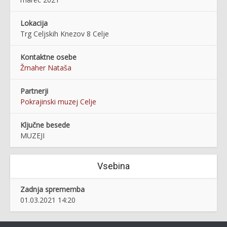
Lokacija
Trg Celjskih Knezov 8 Celje
Kontaktne osebe
Žmaher Nataša
Partnerji
Pokrajinski muzej Celje
Ključne besede
MUZEJI
Vsebina
Zadnja sprememba
01.03.2021 14:20