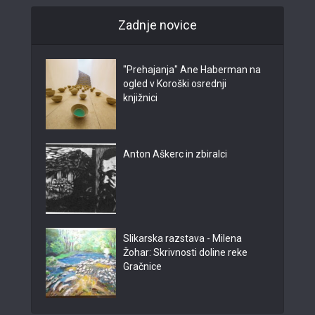
Zadnje novice
"Prehajanja" Ane Haberman na
ogled v Koroški osrednji
knjižnici
Anton Aškerc in zbiralci
Slikarska razstava - Milena
Žohar: Skrivnosti doline reke
Gračnice