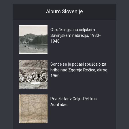
Album Slovenije
Otroška igra na celjskem
Savinjskem nabrežju, 1930–
1940
Sonce se je počasi spuščalo za
hribe nad Zgornjo Rečico, okrog
1960
Prvi zlatar v Celju: Pettrus
Aurifaber