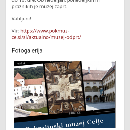
praznikih je muzej zaprt.
Vabljeni!
Vir:
https://www.pokmuz-
ce.si/sl/aktualno/muzej-odprt/
Fotogalerija