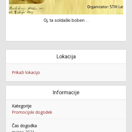
Oj, ta soldaški boben …
Lokacija
Prikaži lokacijo
Informacije
Kategorije
Promocijski dogodek
Čas dogodka
marec 2021